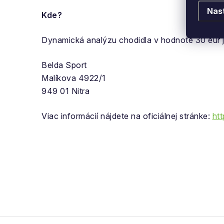
Nas
Kde?
Dynamická analýzu chodidla v hodnote 30 eur j
Belda Sport
Malíkova 4922/1
949 01 Nitra
Viac informácií nájdete na oficiálnej stránke:
ht