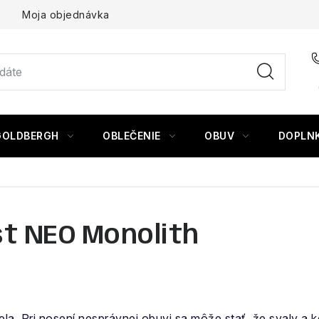
Moja objednávka
GOLDBERGH
OBLEČENIE
OBUV
DOPLN
t NEO Monolith
a. Pri nosení nesprávnej obuvi sa môže stať, že svaly a ko