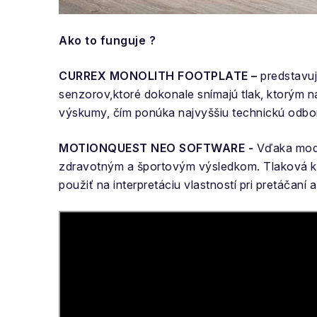
Ako to funguje ?
CURREX MONOLITH FOOTPLATE –
predstavuj
senzorov,
ktoré dokonale snímajú tlak, ktorým
výskumy, čím ponúka najvyššiu technickú odbor
MOTIONQUEST NEO SOFTWARE -
Vďaka moder
zdravotným a športovým výsledkom. Tlaková kri
použiť na interpretáciu vlastností pri pretáčan