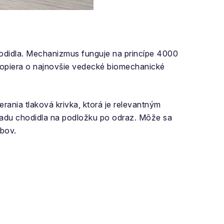
hodidla. Mechanizmus funguje na princípe 4000
 opiera o najnovšie vedecké biomechanické
rania tlaková krivka, ktorá je relevantným
padu chodidla na podložku po odraz. Môže sa
ĺbov.