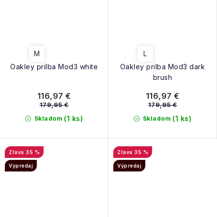
M
L
Oakley prilba Mod3 white
Oakley prilba Mod3 dark
brush
116,97 €
116,97 €
179,95 €
179,95 €
(1 ks)
(1 ks)
Skladom
Skladom
35 %
35 %
Výpredaj
Výpredaj