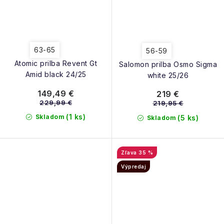
63-65
56-59
Atomic prilba Revent Gt
Salomon prilba Osmo Sigma
Amid black 24/25
white 25/26
149,49 €
219 €
229,99 €
219,95 €
(1 ks)
Skladom
(5 ks)
Skladom
35 %
Výpredaj