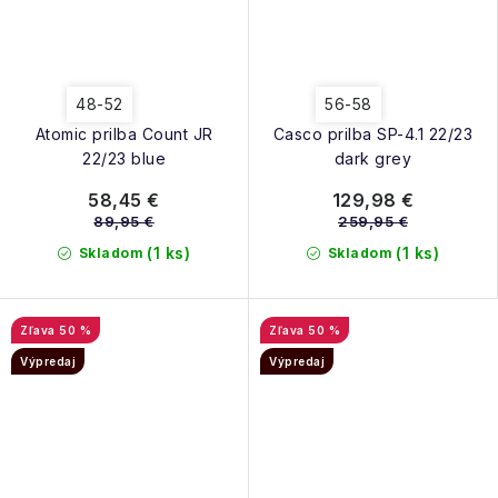
48-52
56-58
Atomic prilba Count JR
Casco prilba SP-4.1 22/23
22/23 blue
dark grey
58,45 €
129,98 €
89,95 €
259,95 €
(1 ks)
(1 ks)
Skladom
Skladom
50 %
50 %
Výpredaj
Výpredaj