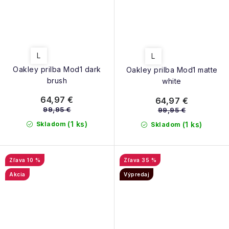
L
L
Oakley prilba Mod1 dark
Oakley prilba Mod1 matte
brush
white
64,97 €
64,97 €
99,95 €
99,95 €
(1 ks)
Skladom
(1 ks)
Skladom
10 %
35 %
Akcia
Výpredaj