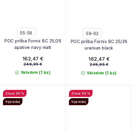
55-58
59-62
POC prilba Fornix BC 25/26
POC prilba Fornix BC 25/26
apative navy matt
uranium black
162,47 €
162,47 €
249,95 €
249,95 €
(1 ks)
Skladom
(1 ks)
Skladom
35 %
35 %
Výpredaj
Výpredaj