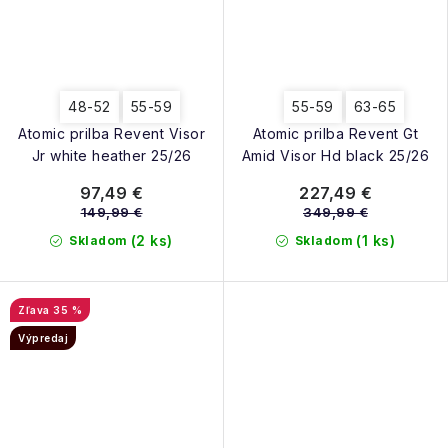
48-52
55-59
55-59
63-65
Atomic prilba Revent Visor
Atomic prilba Revent Gt
Jr white heather 25/26
Amid Visor Hd black 25/26
97,49 €
227,49 €
149,99 €
349,99 €
(2 ks)
(1 ks)
Skladom
Skladom
35 %
Výpredaj