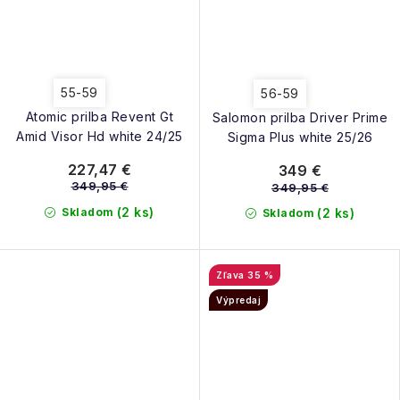
55-59
56-59
Atomic prilba Revent Gt
Salomon prilba Driver Prime
Amid Visor Hd white 24/25
Sigma Plus white 25/26
227,47 €
349 €
349,95 €
349,95 €
(2 ks)
Skladom
(2 ks)
Skladom
35 %
Výpredaj