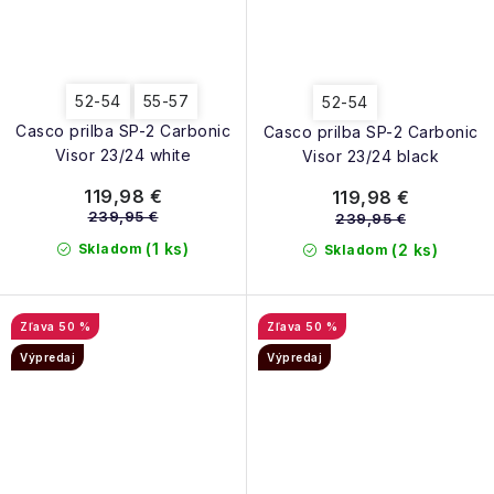
52-54
55-57
52-54
Casco prilba SP-2 Carbonic
Casco prilba SP-2 Carbonic
Visor 23/24 white
Visor 23/24 black
119,98 €
119,98 €
239,95 €
239,95 €
(1 ks)
Skladom
(2 ks)
Skladom
50 %
50 %
Výpredaj
Výpredaj