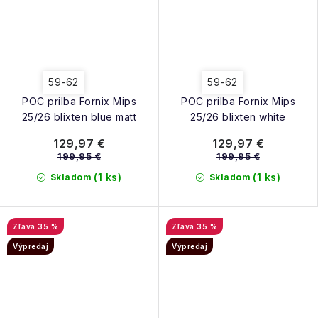
59-62
59-62
POC prilba Fornix Mips
POC prilba Fornix Mips
25/26 blixten blue matt
25/26 blixten white
129,97 €
129,97 €
199,95 €
199,95 €
(1 ks)
(1 ks)
Skladom
Skladom
35 %
35 %
Výpredaj
Výpredaj