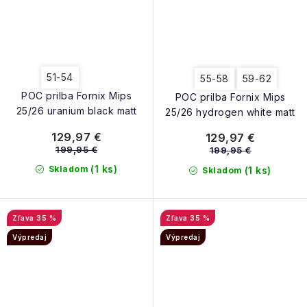
51-54
55-58
59-62
POC prilba Fornix Mips
POC prilba Fornix Mips
25/26 uranium black matt
25/26 hydrogen white matt
129,97 €
129,97 €
199,95 €
199,95 €
(1 ks)
Skladom
(1 ks)
Skladom
35 %
35 %
Výpredaj
Výpredaj