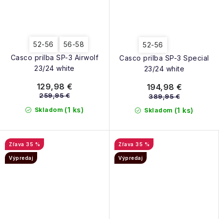
52-56
56-58
52-56
Casco prilba SP-3 Airwolf
Casco prilba SP-3 Special
23/24 white
23/24 white
129,98 €
194,98 €
259,95 €
389,95 €
(1 ks)
Skladom
(1 ks)
Skladom
35 %
35 %
Výpredaj
Výpredaj