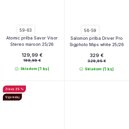
59-63
56-59
Atomic prilba Savor Visor
Salomon prilba Driver Pro
Stereo maroon 25/26
Sigphoto Mips white 25/26
129,99 €
329 €
199,99 €
329,95 €
(1 ks)
Skladom
(1 ks)
Skladom
35 %
Výpredaj