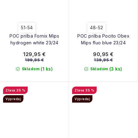
51-54
48-52
POC prilba Fornix Mips
POC prilba Pocito Obex
hydrogen white 23/24
Mips fluo blue 23/24
129,95 €
90,95 €
199,95 €
139,95 €
(1 ks)
(3 ks)
Skladom
Skladom
35 %
35 %
Výpredaj
Výpredaj