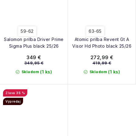
59-62
63-65
Salomon prilba Driver Prime
Atomic prilba Revent Gt A
Sigma Plus black 25/26
Visor Hd Photo black 25/26
349 €
272,99 €
349,95 €
419,99 €
(1 ks)
(1 ks)
Skladom
Skladom
35 %
Výpredaj