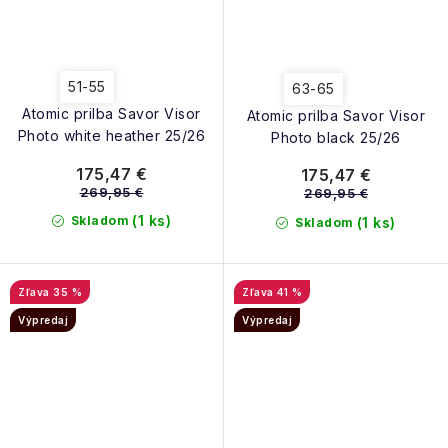
51-55
63-65
Atomic prilba Savor Visor
Atomic prilba Savor Visor
Photo white heather 25/26
Photo black 25/26
175,47 €
175,47 €
269,95 €
269,95 €
(1 ks)
Skladom
(1 ks)
Skladom
35 %
41 %
Výpredaj
Výpredaj