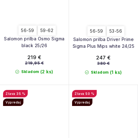
56-59
59-62
56-59
53-56
Salomon prilba Osmo Sigma
Salomon prilba Driver Prime
black 25/26
Sigma Plus Mips white 24/25
219 €
247 €
219,95 €
380 €
(2 ks)
Skladom
(1 ks)
Skladom
35 %
50 %
Výpredaj
Výpredaj