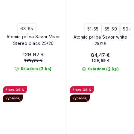
63-65
51-55
55-59
59-6
Atomic prilba Savor Visor
Atomic prilba Savor white
Stereo black 25/26
25/26
129,97 €
84,47 €
199,95 €
129,95 €
(3 ks)
Skladom
(2 ks)
Skladom
35 %
35 %
Výpredaj
Výpredaj