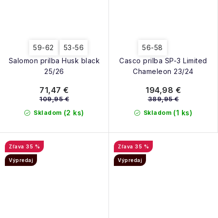
59-62
53-56
56-58
Salomon prilba Husk black
Casco prilba SP-3 Limited
25/26
Chameleon 23/24
71,47 €
194,98 €
109,95 €
389,95 €
(2 ks)
(1 ks)
Skladom
Skladom
35 %
35 %
Výpredaj
Výpredaj