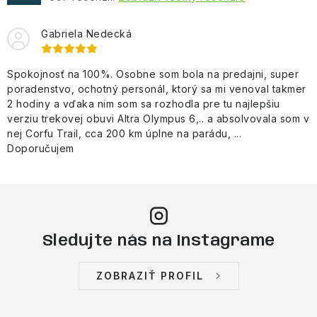
Gabriela Nedecká
Spokojnosť na 100%. Osobne som bola na predajni, super
poradenstvo, ochotný personál, ktorý sa mi venoval takmer
2 hodiny a vďaka nim som sa rozhodla pre tu najlepšiu
verziu trekovej obuvi Altra Olympus 6,.. a absolvovala som v
nej Corfu Trail, cca 200 km úplne na parádu, ...
Doporučujem
Sledujte nás na Instagrame
ZOBRAZIŤ PROFIL