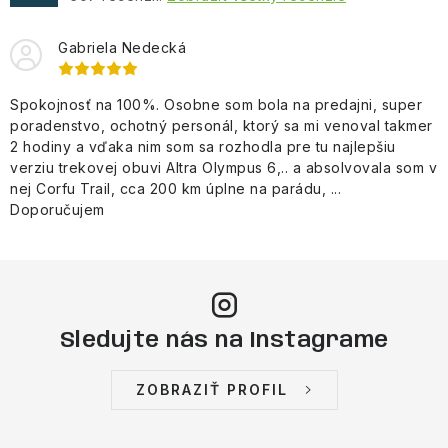
Gabriela Nedecká
Spokojnosť na 100%. Osobne som bola na predajni, super
poradenstvo, ochotný personál, ktorý sa mi venoval takmer
2 hodiny a vďaka nim som sa rozhodla pre tu najlepšiu
verziu trekovej obuvi Altra Olympus 6,.. a absolvovala som v
nej Corfu Trail, cca 200 km úplne na parádu, ...
Doporučujem
Sledujte nás na Instagrame
ZOBRAZIŤ PROFIL