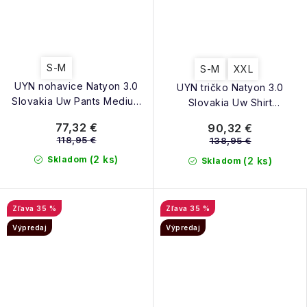
S-M
S-M
XXL
UYN nohavice Natyon 3.0
UYN tričko Natyon 3.0
Slovakia Uw Pants Medium
Slovakia Uw Shirt
blue
Lg_Sl.Turtle Neck blue
77,32 €
90,32 €
118,95 €
138,95 €
(2 ks)
Skladom
(2 ks)
Skladom
35 %
35 %
Výpredaj
Výpredaj