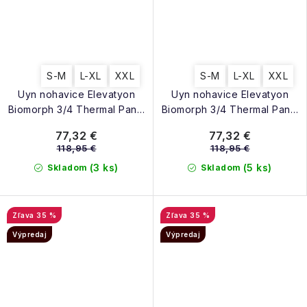
S-M
L-XL
XXL
S-M
L-XL
XXL
Uyn nohavice Elevatyon
Uyn nohavice Elevatyon
Biomorph 3/4 Thermal Pants
Biomorph 3/4 Thermal Pants
grey melange
black
77,32 €
77,32 €
118,95 €
118,95 €
(3 ks)
(5 ks)
Skladom
Skladom
35 %
35 %
Výpredaj
Výpredaj