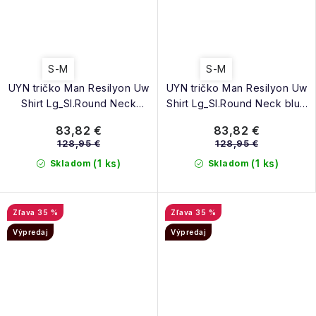
S-M
S-M
UYN tričko Man Resilyon Uw
UYN tričko Man Resilyon Uw
Shirt Lg_Sl.Round Neck
Shirt Lg_Sl.Round Neck blue
black anthracite
red
83,82 €
83,82 €
128,95 €
128,95 €
(1 ks)
(1 ks)
Skladom
Skladom
35 %
35 %
Výpredaj
Výpredaj