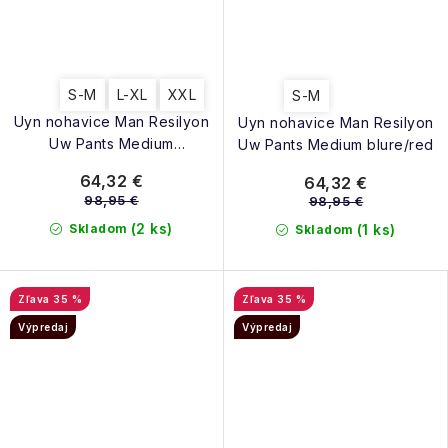
S-M
L-XL
XXL
S-M
Uyn nohavice Man Resilyon
Uyn nohavice Man Resilyon
Uw Pants Medium
Uw Pants Medium blure/red
black/anthracite
64,32 €
64,32 €
98,95 €
98,95 €
(2 ks)
Skladom
(1 ks)
Skladom
35 %
35 %
Výpredaj
Výpredaj