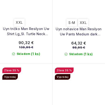
XXL
S-M
XXL
Uyn tričko Man Resilyon Uw
Uyn nohavice Man Resilyon
Shirt Lg_Sl. Turtle Neck
Uw Pants Medium dark
blue/red
blue/yellow
90,32 €
64,32 €
138,95 €
98,95 €
(1 ks)
Skladom
(1 ks)
Skladom
35 %
35 %
Výpredaj
Výpredaj