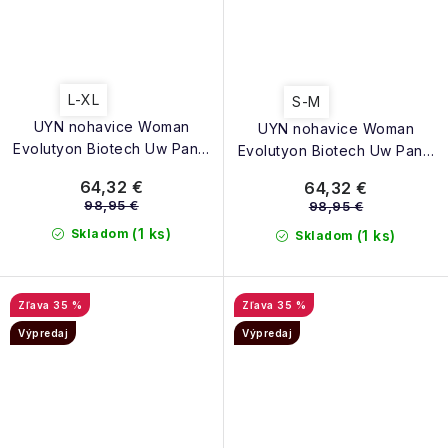
L-XL
S-M
UYN nohavice Woman
UYN nohavice Woman
Evolutyon Biotech Uw Pants
Evolutyon Biotech Uw Pants
Long fuschia purple
Long black
64,32 €
64,32 €
98,95 €
98,95 €
(1 ks)
Skladom
(1 ks)
Skladom
35 %
35 %
Výpredaj
Výpredaj