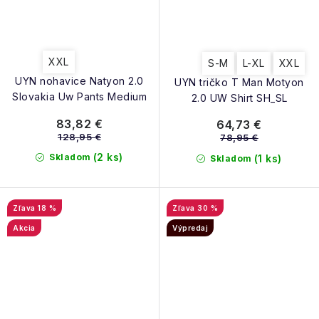
XXL
S-M
L-XL
XXL
UYN nohavice Natyon 2.0
UYN tričko T Man Motyon
Slovakia Uw Pants Medium
2.0 UW Shirt SH_SL
83,82 €
64,73 €
128,95 €
78,95 €
(2 ks)
Skladom
(1 ks)
Skladom
18 %
30 %
Akcia
Výpredaj