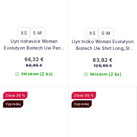
XS
S-M
XS
S-M
Uyn nohavice Woman
Uyn tričko Woman Evolutyon
Evolutyon Biotech Uw Pants
Biotech Uw Shirt Long_Sl
Long berry
berry
64,32 €
83,82 €
98,95 €
128,95 €
(2 ks)
Skladom
(2 ks)
Skladom
35 %
35 %
Výpredaj
Výpredaj