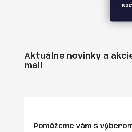
Nas
Aktuálne novinky a akcie
mail
Pomôžeme vám s výbero