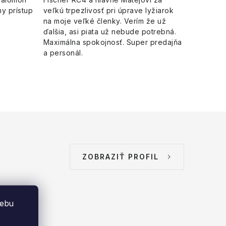
y prístup
veľkú trpezlivosť pri úprave lyžiarok
na moje veľké členky. Verím že už
ďalšia, asi piata už nebude potrebná.
Maximálna spokojnosť. Super predajňa
a personál.
ZOBRAZIŤ PROFIL
webu