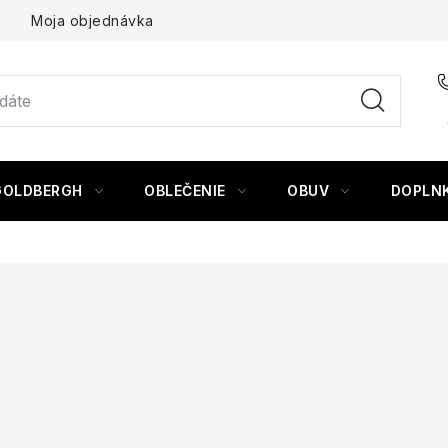
Moja objednávka
GOLDBERGH
OBLEČENIE
OBUV
DOPLN