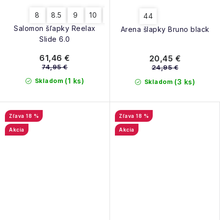
8
8.5
9
10
10.5
11
11.5
12
12.5
44
Salomon šľapky Reelax
Arena šlapky Bruno black
Slide 6.0
61,46 €
20,45 €
74,95 €
24,95 €
(1 ks)
Skladom
(3 ks)
Skladom
18 %
18 %
Akcia
Akcia