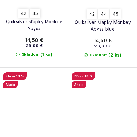
42
45
42
44
45
Quiksilver šľapky Monkey
Quiksilver šľapky Monkey
Abyss
Abyss blue
14,50 €
14,50 €
28,99 €
28,99 €
(1 ks)
Skladom
(2 ks)
Skladom
18 %
18 %
Akcia
Akcia