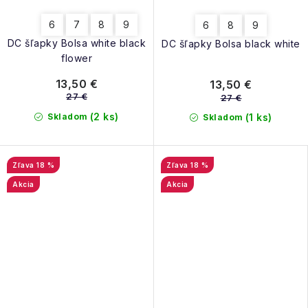
6
7
8
9
6
8
9
DC šľapky Bolsa white black
DC šľapky Bolsa black white
flower
13,50 €
13,50 €
27 €
27 €
(2 ks)
Skladom
(1 ks)
Skladom
18 %
18 %
Akcia
Akcia