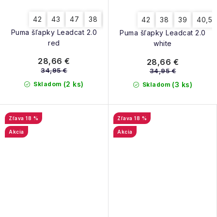
42
43
47
38
39
44,5
40,5
42
38
39
40,5
Puma šľapky Leadcat 2.0
Puma šľapky Leadcat 2.0
red
white
28,66 €
28,66 €
34,95 €
34,95 €
(2 ks)
Skladom
(3 ks)
Skladom
18 %
18 %
Akcia
Akcia