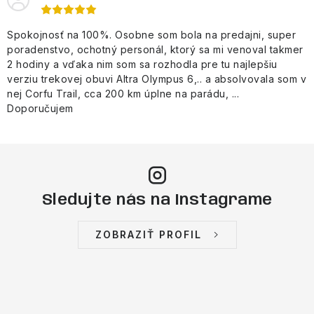
Spokojnosť na 100%. Osobne som bola na predajni, super
poradenstvo, ochotný personál, ktorý sa mi venoval takmer
2 hodiny a vďaka nim som sa rozhodla pre tu najlepšiu
verziu trekovej obuvi Altra Olympus 6,.. a absolvovala som v
nej Corfu Trail, cca 200 km úplne na parádu, ...
Doporučujem
Sledujte nás na Instagrame
ZOBRAZIŤ PROFIL