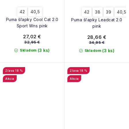
42
40,5
42
38
39
40,5
Puma šľapky Cool Cat 2.0
Puma šľapky Leadcat 2.0
Sport Wns pink
pink
27,02 €
28,66 €
32,95 €
34,95 €
(3 ks)
Skladom
(3 ks)
Skladom
18 %
18 %
Akcia
Akcia