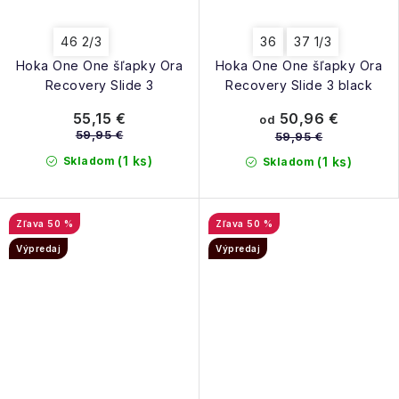
46 2/3
36
37 1/3
Hoka One One šľapky Ora
Hoka One One šľapky Ora
Recovery Slide 3
Recovery Slide 3 black
50,96 €
55,15 €
od
59,95 €
59,95 €
(1 ks)
Skladom
(1 ks)
Skladom
50 %
50 %
Výpredaj
Výpredaj