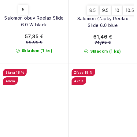
5
8.5
9.5
10
10.5
Salomon obuv Reelax Slide
Salomon šľapky Reelax
6.0 W black
Slide 6.0 blue
57,35 €
61,46 €
69,95 €
74,95 €
(1 ks)
Skladom
(1 ks)
Skladom
18 %
18 %
Akcia
Akcia