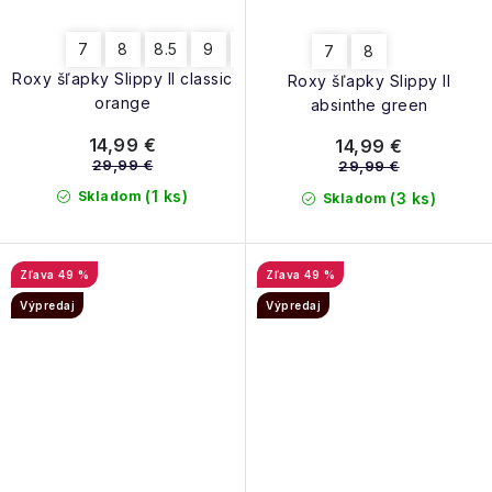
7
8
8.5
9
10
7
8
Roxy šľapky Slippy II classic
Roxy šľapky Slippy II
orange
absinthe green
14,99 €
14,99 €
29,99 €
29,99 €
(1 ks)
Skladom
(3 ks)
Skladom
49 %
49 %
Výpredaj
Výpredaj