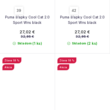
39
42
Puma šľapky Cool Cat 2.0
Puma šľapky Cool Cat 2.0
Sport Wns black
Sport Wns black
27,02 €
27,02 €
32,95 €
32,95 €
(1 ks)
(2 ks)
Skladom
Skladom
18 %
18 %
Akcia
Akcia