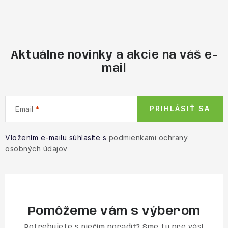
Aktuálne novinky a akcie na váš e-
mail
PRIHLÁSIŤ SA
Email
Vložením e-mailu súhlasíte s
podmienkami ochrany
osobných údajov
Pomôžeme vám s výberom
Potrebujete s niečím poradiť? Sme tu pre vás!