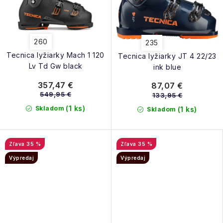
260
235
Tecnica lyžiarky Mach 1 120
Tecnica lyžiarky JT 4 22/23
Lv Td Gw black
ink blue
357,47 €
87,07 €
549,95 €
133,95 €
(1 ks)
Skladom
(1 ks)
Skladom
35 %
35 %
Výpredaj
Výpredaj