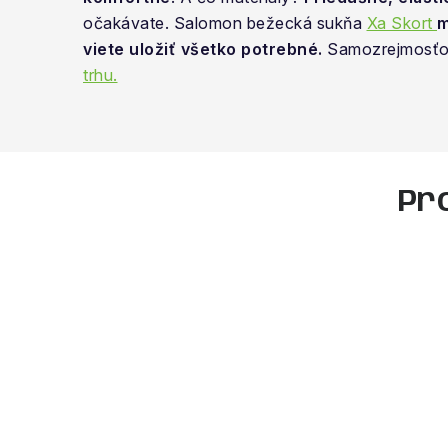
očakávate. Salomon bežecká sukňa
Xa Skort
m
viete uložiť všetko potrebné.
Samozrejmosťou 
trhu.
Pr