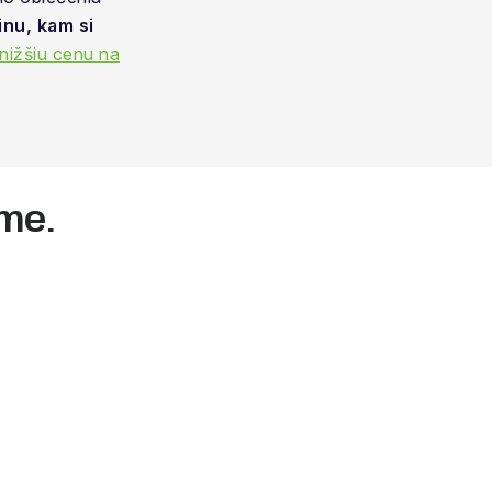
inu, kam si
nižšiu cenu na
me.