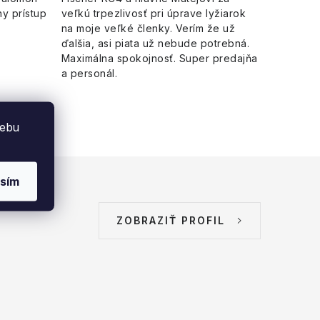
y prístup
veľkú trpezlivosť pri úprave lyžiarok
na moje veľké členky. Verím že už
ďalšia, asi piata už nebude potrebná.
Maximálna spokojnosť. Super predajňa
a personál.
webu
sím
ZOBRAZIŤ PROFIL