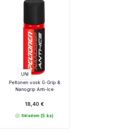
UNI
Peltonen vosk G-Grip &
Nanogrip Anti-Ice
18,40 €
(5 ks)
Skladom