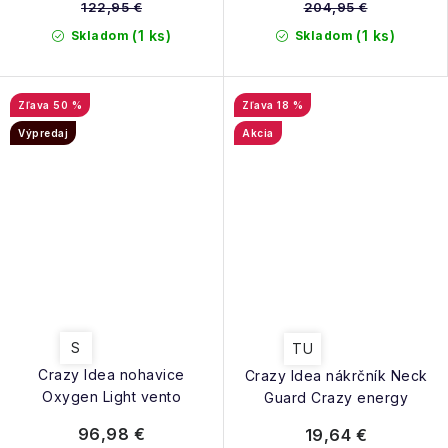
122,95 €
204,95 €
(1 ks)
(1 ks)
Skladom
Skladom
50 %
18 %
Výpredaj
Akcia
S
TU
Crazy Idea nohavice
Crazy Idea nákrčník Neck
Oxygen Light vento
Guard Crazy energy
96,98 €
19,64 €