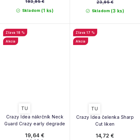
193,95 €
23,95 €
(1 ks)
Skladom
(3 ks)
Skladom
18 %
17 %
Akcia
Akcia
TU
TU
Crazy Idea nákrčník Neck
Crazy Idea čelenka Sharp
Guard Crazy early degrade
Cut liken
19,64 €
14,72 €