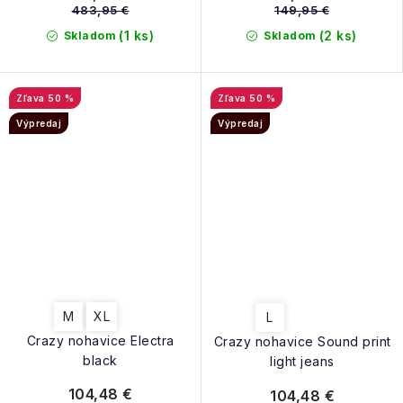
483,95 €
149,95 €
(1 ks)
(2 ks)
Skladom
Skladom
50 %
50 %
Výpredaj
Výpredaj
M
XL
L
Crazy nohavice Electra
Crazy nohavice Sound print
black
light jeans
104,48 €
104,48 €