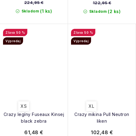
224,95 €
122,95 €
(1 ks)
Skladom
(2 ks)
Skladom
50 %
50 %
Výpredaj
Výpredaj
XS
XL
Crazy legíny Fuseaux Kinsej
Crazy mikina Pull Neutron
black zebra
liken
61,48 €
102,48 €