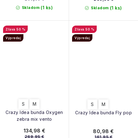
(1 ks)
Skladom
(1 ks)
Skladom
50 %
50 %
Výpredaj
Výpredaj
S
M
S
M
Crazy Idea bunda Oxygen
Crazy Idea bunda Fly pop
zebra mix vento
134,98 €
80,98 €
269,95 €
161,95 €