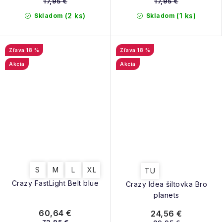
17,95 €
17,95 €
(2 ks)
(1 ks)
Skladom
Skladom
18 %
18 %
Akcia
Akcia
S
M
L
XL
TU
Crazy FastLight Belt blue
Crazy Idea šiltovka Bro
planets
60,64 €
24,56 €