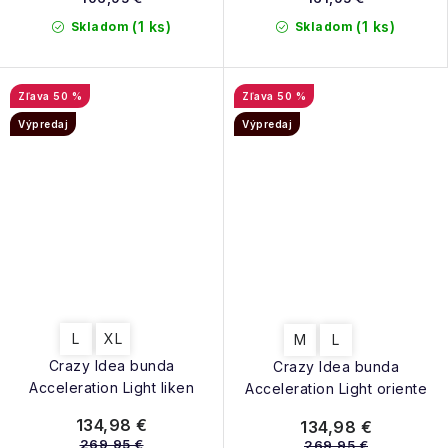
(1 ks)
(1 ks)
Skladom
Skladom
50 %
50 %
Výpredaj
Výpredaj
L
XL
M
L
Crazy Idea bunda
Crazy Idea bunda
Acceleration Light liken
Acceleration Light oriente
134,98 €
134,98 €
269,95 €
269,95 €