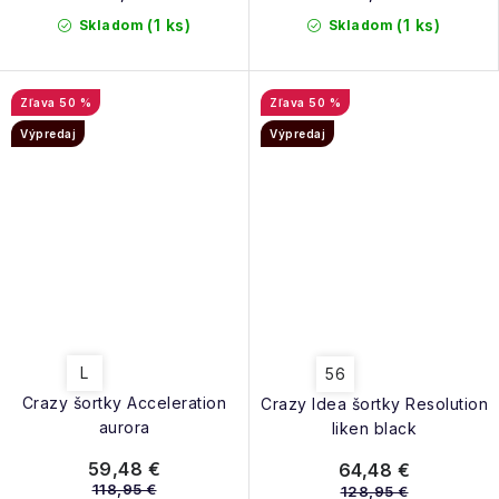
(1 ks)
(1 ks)
Skladom
Skladom
50 %
50 %
Výpredaj
Výpredaj
L
56
Crazy šortky Acceleration
Crazy Idea šortky Resolution
aurora
liken black
59,48 €
64,48 €
118,95 €
128,95 €