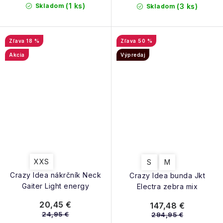
(1 ks)
Skladom
(3 ks)
Skladom
18 %
50 %
Akcia
Výpredaj
XXS
S
M
Crazy Idea nákrčník Neck
Crazy Idea bunda Jkt
Gaiter Light energy
Electra zebra mix
20,45 €
147,48 €
24,95 €
294,95 €