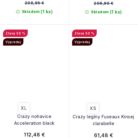
208,95 €
208,95 €
(1 ks)
Skladom
(1 ks)
Skladom
50 %
50 %
Výpredaj
Výpredaj
XL
XS
Crazy nohavice
Crazy legíny Fuseaux Kinsej
Acceleration black
clarabelle
112,48 €
61,48 €