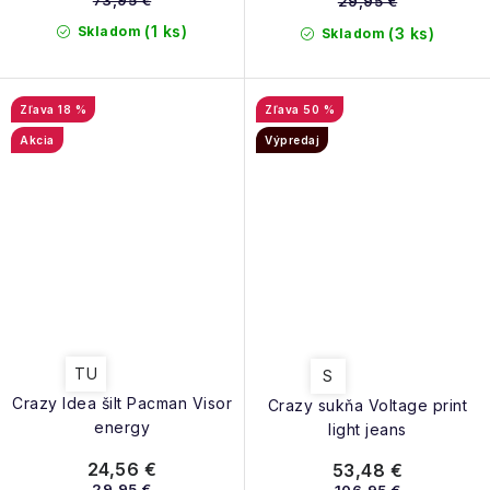
73,95 €
29,95 €
(1 ks)
Skladom
(3 ks)
Skladom
18 %
50 %
Akcia
Výpredaj
TU
S
Crazy Idea šilt Pacman Visor
Crazy sukňa Voltage print
energy
light jeans
24,56 €
53,48 €
29,95 €