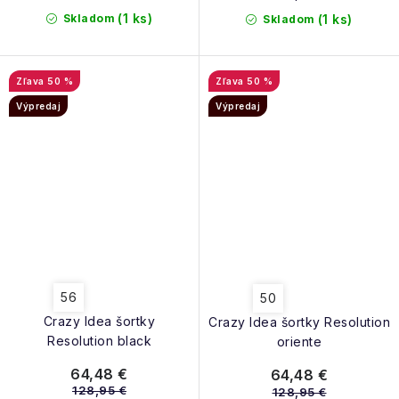
(1 ks)
Skladom
(1 ks)
Skladom
50 %
50 %
Výpredaj
Výpredaj
56
50
Crazy Idea šortky
Crazy Idea šortky Resolution
Resolution black
oriente
64,48 €
64,48 €
128,95 €
128,95 €