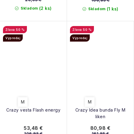
106,95 €
(2 ks)
Skladom
(1 ks)
Skladom
50 %
50 %
Výpredaj
Výpredaj
M
M
Crazy vesta Flash energy
Crazy Idea bunda Fly M
liken
53,48 €
80,98 €
106,95 €
161,95 €