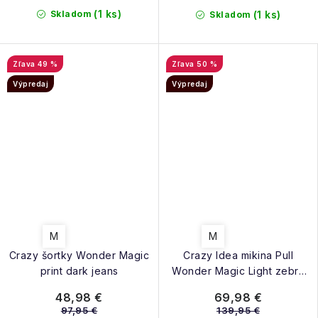
(1 ks)
Skladom
(1 ks)
Skladom
49 %
50 %
Výpredaj
Výpredaj
M
M
Crazy šortky Wonder Magic
Crazy Idea mikina Pull
print dark jeans
Wonder Magic Light zebra
mix
48,98 €
69,98 €
97,95 €
139,95 €