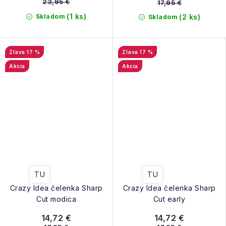
23,95 €
17,95 €
(1 ks)
Skladom
(2 ks)
Skladom
17 %
17 %
Akcia
Akcia
TU
TU
Crazy Idea čelenka Sharp
Crazy Idea čelenka Sharp
Cut modica
Cut early
14,72 €
14,72 €