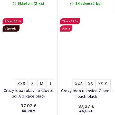
(2 ks)
(2 ks)
Skladom
Skladom
35 %
18 %
Výpredaj
Akcia
XXS
S
M
L
XXS
XS
XS-S
Crazy Idea rukavice Gloves
Crazy Idea rukavice Gloves
Sci Alp Race black
Touch black
37,02 €
37,67 €
56,95 €
45,95 €