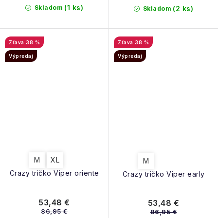
(1 ks)
Skladom
(2 ks)
Skladom
38 %
38 %
Výpredaj
Výpredaj
M
XL
M
Crazy tričko Viper oriente
Crazy tričko Viper early
53,48 €
53,48 €
86,95 €
86,95 €