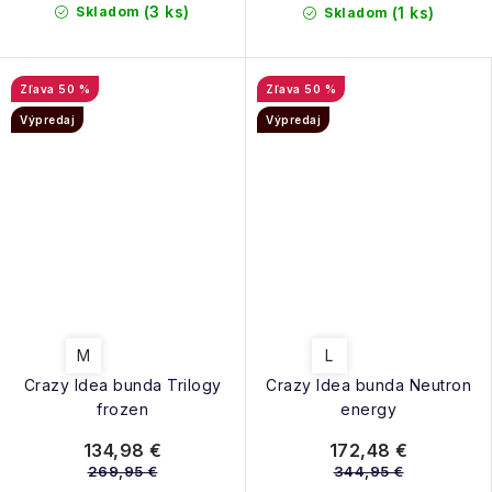
(3 ks)
Skladom
(1 ks)
Skladom
50 %
50 %
Výpredaj
Výpredaj
M
L
Crazy Idea bunda Trilogy
Crazy Idea bunda Neutron
frozen
energy
134,98 €
172,48 €
269,95 €
344,95 €