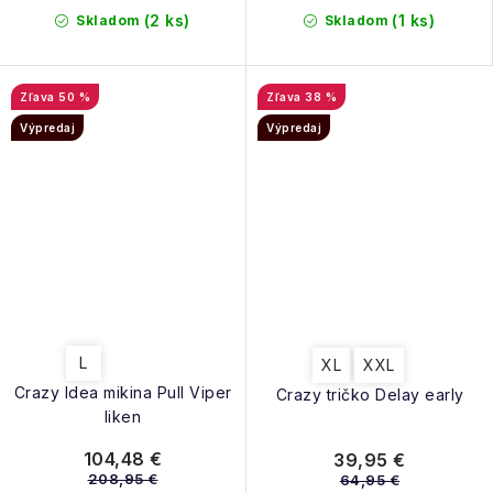
(2 ks)
(1 ks)
Skladom
Skladom
50 %
38 %
Výpredaj
Výpredaj
L
XL
XXL
Crazy Idea mikina Pull Viper
Crazy tričko Delay early
liken
104,48 €
39,95 €
208,95 €
64,95 €