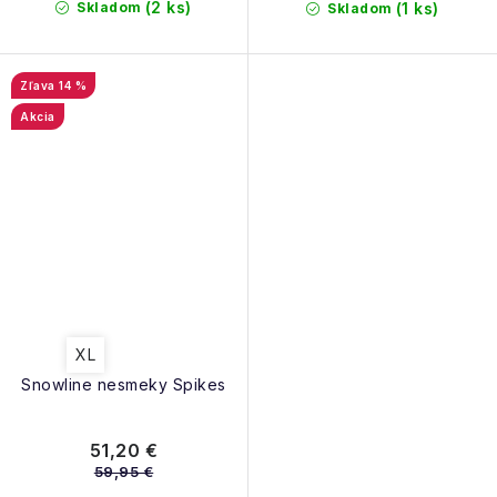
(2 ks)
Skladom
(1 ks)
Skladom
14 %
Akcia
XL
Snowline nesmeky Spikes
51,20 €
59,95 €