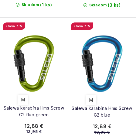
(1 ks)
Skladom
(3 ks)
Skladom
7 %
7 %
M
M
Salewa karabína Hms Screw
Salewa karabína Hms Screw
G2 fluo green
G2 blue
12,88 €
12,88 €
13,95 €
13,95 €