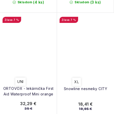
(4 ks)
(3 ks)
Skladom
Skladom
7 %
7 %
UNI
XL
ORTOVOX - lekárnička First
Snowline nesmeky CITY
Aid Waterproof Mini orange
32,29 €
18,41 €
35 €
19,95 €