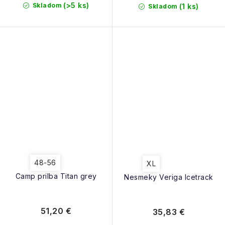
(>5 ks)
Skladom
(1 ks)
Skladom
48-56
XL
Camp prilba Titan grey
Nesmeky Veriga Icetrack
51,20 €
35,83 €