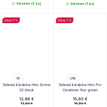
(2 ks)
Skladom
(1 ks)
Skladom
7 %
7 %
M
UNI
Salewa karabína Hms Screw
Salewa karabína Hms Pro
G2 black
Carabiner fluo green
12,88 €
15,65 €
13,95 €
16,95 €