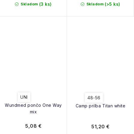
(3 ks)
(>5 ks)
Skladom
Skladom
UNI
48-56
Wundmed pončo One Way
Camp prilba Titan white
mix
5,08 €
51,20 €