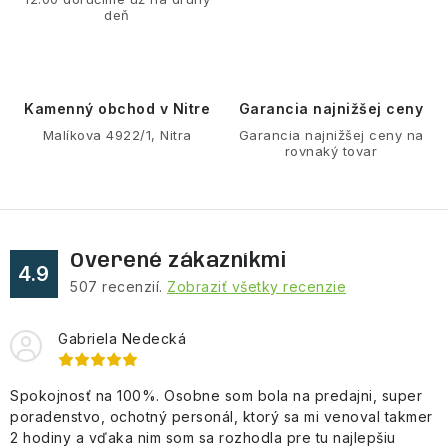
deň
Kamenný obchod v Nitre
Garancia najnižšej ceny
Malíkova 4922/1, Nitra
Garancia najnižšej ceny na
rovnaký tovar
Overené zákazníkmi
4.9
507
recenzií.
Zobraziť všetky recenzie
Gabriela Nedecká
Spokojnosť na 100%. Osobne som bola na predajni, super
poradenstvo, ochotný personál, ktorý sa mi venoval takmer
2 hodiny a vďaka nim som sa rozhodla pre tu najlepšiu