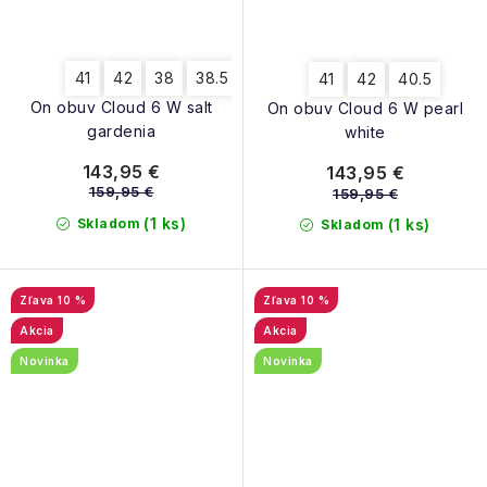
41
42
38
38.5
39
40
40.5
41
42
40.5
On obuv Cloud 6 W salt
On obuv Cloud 6 W pearl
gardenia
white
143,95 €
143,95 €
159,95 €
159,95 €
(1 ks)
Skladom
(1 ks)
Skladom
10 %
10 %
Akcia
Akcia
Novinka
Novinka