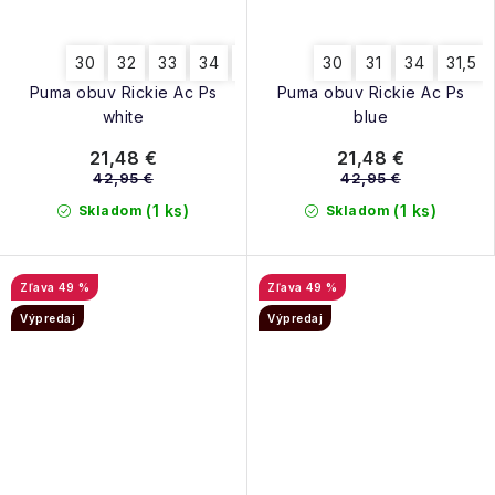
30
32
33
34
31,5
11.5
30
31
34
31,5
Puma obuv Rickie Ac Ps
Puma obuv Rickie Ac Ps
white
blue
21,48 €
21,48 €
42,95 €
42,95 €
(1 ks)
(1 ks)
Skladom
Skladom
49 %
49 %
Výpredaj
Výpredaj