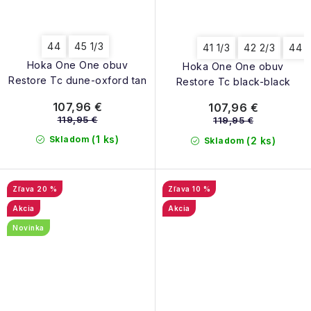
44
45 1/3
41 1/3
42 2/3
44
Hoka One One obuv
Hoka One One obuv
Restore Tc dune-oxford tan
Restore Tc black-black
107,96 €
107,96 €
119,95 €
119,95 €
(1 ks)
Skladom
(2 ks)
Skladom
20 %
10 %
Akcia
Akcia
Novinka