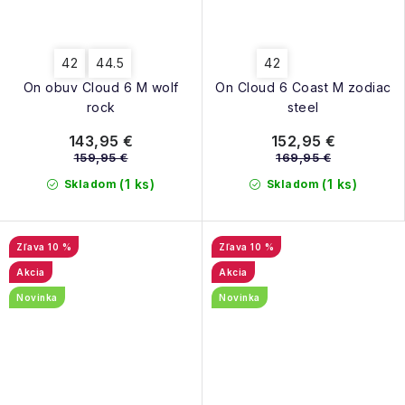
42
44.5
42
On obuv Cloud 6 M wolf
On Cloud 6 Coast M zodiac
rock
steel
143,95 €
152,95 €
159,95 €
169,95 €
(1 ks)
(1 ks)
Skladom
Skladom
10 %
10 %
Akcia
Akcia
Novinka
Novinka