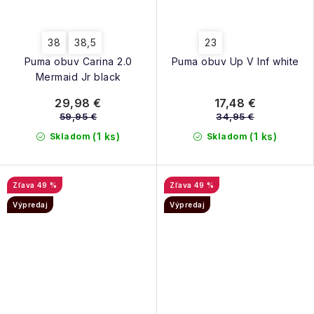
38
38,5
23
Puma obuv Carina 2.0
Puma obuv Up V Inf white
Mermaid Jr black
29,98 €
17,48 €
59,95 €
34,95 €
(1 ks)
(1 ks)
Skladom
Skladom
49 %
49 %
Výpredaj
Výpredaj