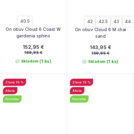
40.5
42
42.5
43
44.
On obuv Cloud 6 Coast W
On obuv Cloud 6 M chai
gardenia sphinx
sand
152,95 €
143,95 €
169,95 €
159,95 €
(1 ks)
Skladom
(1 ks)
Skladom
10 %
10 %
Akcia
Akcia
Novinka
Novinka