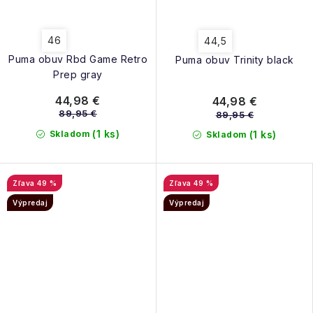
46
44,5
Puma obuv Rbd Game Retro
Puma obuv Trinity black
Prep gray
44,98 €
44,98 €
89,95 €
89,95 €
(1 ks)
Skladom
(1 ks)
Skladom
49 %
49 %
Výpredaj
Výpredaj