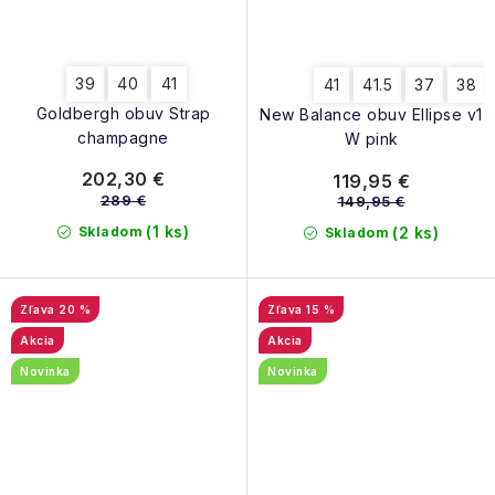
39
40
41
41
41.5
37
38
Goldbergh obuv Strap
New Balance obuv Ellipse v1
champagne
W pink
202,30 €
119,95 €
289 €
149,95 €
(1 ks)
Skladom
(2 ks)
Skladom
20 %
15 %
Akcia
Akcia
Novinka
Novinka