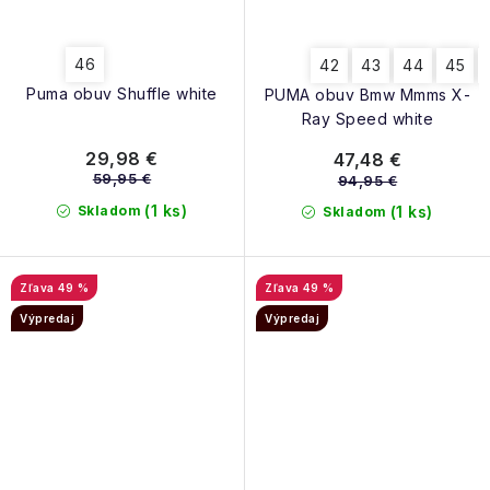
46
42
43
44
45
Puma obuv Shuffle white
PUMA obuv Bmw Mmms X-
Ray Speed white
29,98 €
47,48 €
59,95 €
94,95 €
(1 ks)
Skladom
(1 ks)
Skladom
49 %
49 %
Výpredaj
Výpredaj