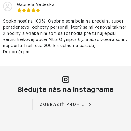
Gabriela Nedecká
Spokojnosť na 100%. Osobne som bola na predajni, super
poradenstvo, ochotný personál, ktorý sa mi venoval takmer
2 hodiny a vďaka nim som sa rozhodla pre tu najlepšiu
verziu trekovej obuvi Altra Olympus 6,.. a absolvovala som v
nej Corfu Trail, cca 200 km úplne na parádu, ...
Doporučujem
Sledujte nás na Instagrame
ZOBRAZIŤ PROFIL