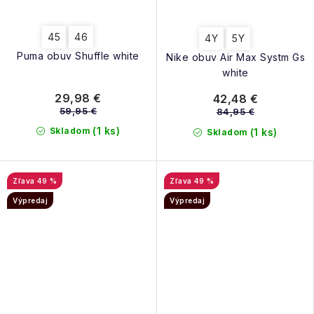
45
46
4Y
5Y
Puma obuv Shuffle white
Nike obuv Air Max Systm Gs
white
29,98 €
42,48 €
59,95 €
84,95 €
(1 ks)
Skladom
(1 ks)
Skladom
49 %
49 %
Výpredaj
Výpredaj