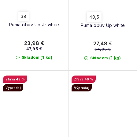
38
40,5
Puma obuv Up Jr white
Puma obuv Up white
23,98 €
27,48 €
47,95 €
54,95 €
(1 ks)
Skladom
(1 ks)
Skladom
49 %
49 %
Výpredaj
Výpredaj