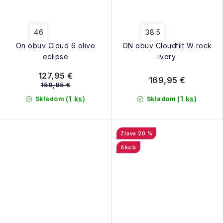
46
38.5
On obuv Cloud 6 olive
ON obuv Cloudtilt W rock
eclipse
ivory
127,95 €
169,95 €
159,95 €
(1 ks)
(1 ks)
Skladom
Skladom
20 %
Akcia