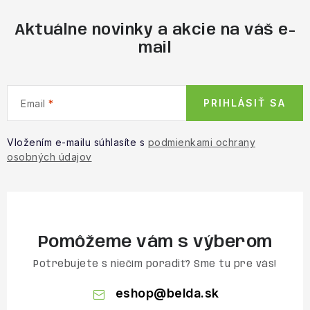
Aktuálne novinky a akcie na váš e-
mail
PRIHLÁSIŤ SA
Email
Vložením e-mailu súhlasíte s
podmienkami ochrany
osobných údajov
Pomôžeme vám s výberom
Potrebujete s niečím poradiť? Sme tu pre vás!
eshop
@
belda.sk