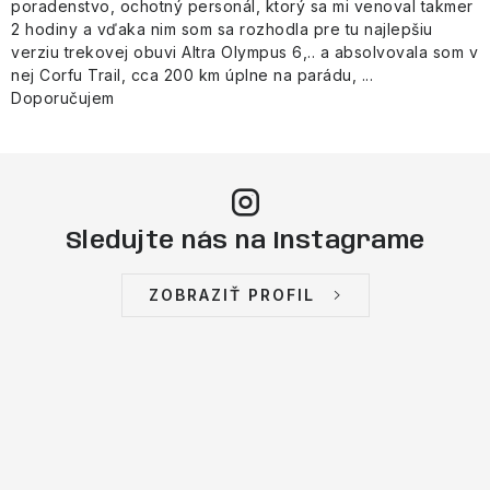
poradenstvo, ochotný personál, ktorý sa mi venoval takmer
2 hodiny a vďaka nim som sa rozhodla pre tu najlepšiu
verziu trekovej obuvi Altra Olympus 6,.. a absolvovala som v
nej Corfu Trail, cca 200 km úplne na parádu, ...
Doporučujem
Sledujte nás na Instagrame
ZOBRAZIŤ PROFIL