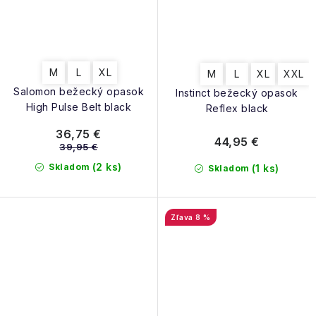
M
L
XL
M
L
XL
XXL
Salomon bežecký opasok
Instinct bežecký opasok
High Pulse Belt black
Reflex black
36,75 €
44,95 €
39,95 €
(2 ks)
Skladom
(1 ks)
Skladom
8 %