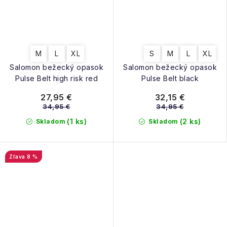
M
L
XL
S
M
L
XL
Salomon bežecký opasok
Salomon bežecký opasok
Pulse Belt high risk red
Pulse Belt black
27,95 €
32,15 €
34,95 €
34,95 €
(1 ks)
(2 ks)
Skladom
Skladom
8 %