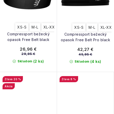
XS-S
M-L
XL-XX
XS-S
M-L
XL-XX
Compressport bežecký
Compressport bežecký
opasok Free Belt black
opasok Free Belt Pro black
26,96 €
42,27 €
29,95 €
45,95 €
(2 ks)
Skladom
(4 ks)
Skladom
20 %
8 %
Akcia