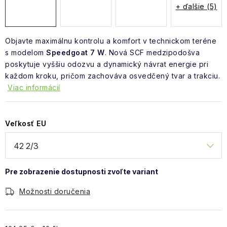
+ ďalšie (5)
Objavte maximálnu kontrolu a komfort v technickom teréne
s modelom
Speedgoat 7 W
. Nová SCF medzipodošva
poskytuje vyššiu odozvu a dynamický návrat energie pri
každom kroku, pričom zachováva osvedčený tvar a trakciu.
Viac informácií
Veľkosť EU
Možnosti doručenia