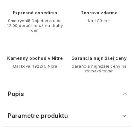
Expresná expedícia
Doprava zdarma
Sme rýchli! Objednávku do
Nad 80 eur
12:00 doručíme už na druhý
deň
Kamenný obchod v Nitre
Garancia najnižšej ceny
Malíkova 4922/1, Nitra
Garancia najnižšej ceny na
rovnaký tovar
Popis
Parametre produktu