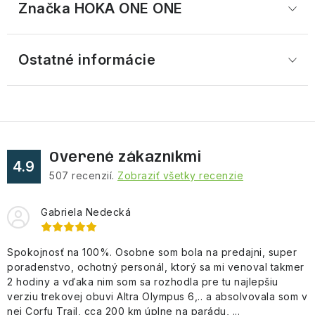
Značka
 HOKA ONE ONE
Ostatné informácie
Overené zákazníkmi
4.9
507
recenzií.
Zobraziť všetky recenzie
Gabriela Nedecká
Spokojnosť na 100%. Osobne som bola na predajni, super
poradenstvo, ochotný personál, ktorý sa mi venoval takmer
2 hodiny a vďaka nim som sa rozhodla pre tu najlepšiu
verziu trekovej obuvi Altra Olympus 6,.. a absolvovala som v
nej Corfu Trail, cca 200 km úplne na parádu, ...