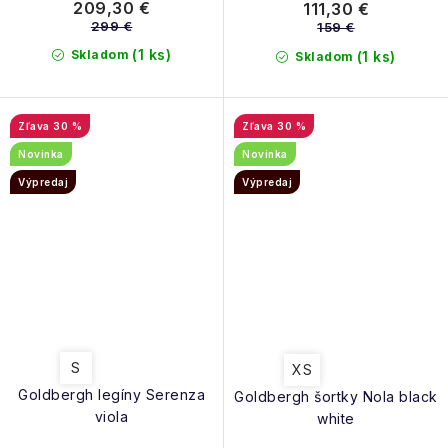
209,30 €
111,30 €
299 €
159 €
(1 ks)
Skladom
(1 ks)
Skladom
30 %
30 %
Novinka
Novinka
Výpredaj
Výpredaj
S
XS
Goldbergh legíny Serenza
Goldbergh šortky Nola black
viola
white