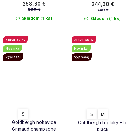
258,30 €
244,30 €
369 €
349 €
(1 ks)
Skladom
(1 ks)
Skladom
30 %
30 %
Novinka
Novinka
Výpredaj
Výpredaj
S
S
M
Goldbergh nohavice
Goldbergh tepláky Elio
Grimaud champagne
black