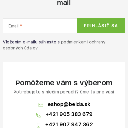
mail
PRIHLÁSIŤ SA
Email
Vložením e-mailu súhlasíte s
podmienkami ochrany
osobných údajov
Pomôžeme vám s výberom
Potrebujete s niečím poradiť? Sme tu pre vás!
eshop
@
belda.sk
+421 905 383 679
+421 907 947 362