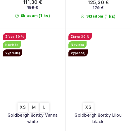
111,30 €
125,30 €
159 €
179 €
(1 ks)
Skladom
(1 ks)
Skladom
30 %
30 %
Novinka
Novinka
Výpredaj
Výpredaj
XS
M
L
XS
Goldbergh šortky Vanna
Goldbergh šortky Lilou
white
black