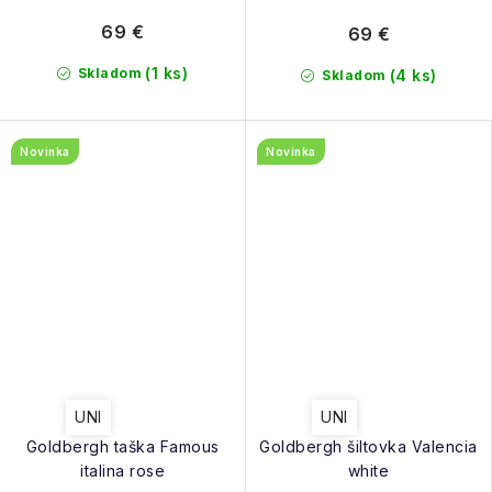
69 €
69 €
(1 ks)
Skladom
(4 ks)
Skladom
Novinka
Novinka
UNI
UNI
Goldbergh taška Famous
Goldbergh šiltovka Valencia
italina rose
white