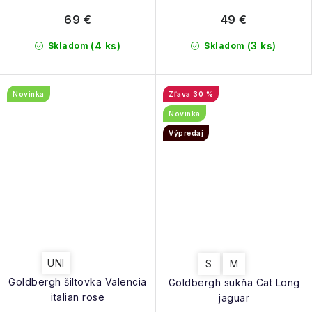
69 €
49 €
(4 ks)
(3 ks)
Skladom
Skladom
Novinka
30 %
Novinka
Výpredaj
UNI
S
M
Goldbergh šiltovka Valencia
Goldbergh sukňa Cat Long
italian rose
jaguar