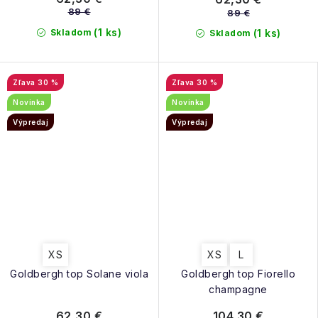
89 €
89 €
(1 ks)
Skladom
(1 ks)
Skladom
30 %
30 %
Novinka
Novinka
Výpredaj
Výpredaj
XS
XS
L
Goldbergh top Solane viola
Goldbergh top Fiorello
champagne
62,30 €
104,30 €