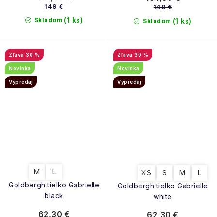
149 €
149 €
(1 ks)
Skladom
(1 ks)
Skladom
30 %
30 %
Novinka
Novinka
Výpredaj
Výpredaj
M
L
XS
S
M
L
Goldbergh tielko Gabrielle
Goldbergh tielko Gabrielle
black
white
62,30 €
62,30 €