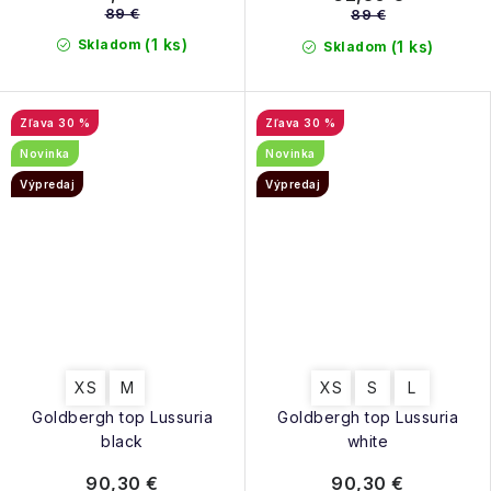
89 €
89 €
(1 ks)
Skladom
(1 ks)
Skladom
30 %
30 %
Novinka
Novinka
Výpredaj
Výpredaj
XS
M
XS
S
L
Goldbergh top Lussuria
Goldbergh top Lussuria
black
white
90,30 €
90,30 €