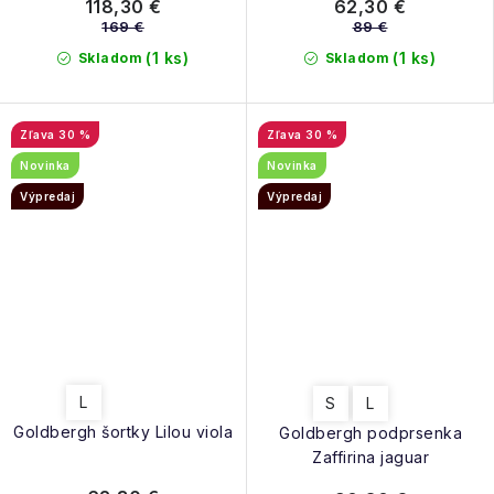
118,30 €
62,30 €
169 €
89 €
(1 ks)
(1 ks)
Skladom
Skladom
30 %
30 %
Novinka
Novinka
Výpredaj
Výpredaj
L
S
L
Goldbergh šortky Lilou viola
Goldbergh podprsenka
Zaffirina jaguar