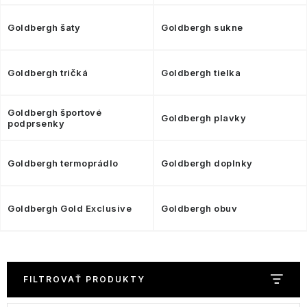
Goldbergh šaty
Goldbergh sukne
Goldbergh tričká
Goldbergh tielka
Goldbergh športové
Goldbergh plavky
podprsenky
Goldbergh termoprádlo
Goldbergh doplnky
Goldbergh Gold Exclusive
Goldbergh obuv
FILTROVAŤ PRODUKTY