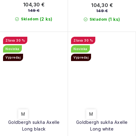
104,30 €
104,30 €
149 €
149 €
(2 ks)
Skladom
(1 ks)
Skladom
30 %
30 %
Novinka
Novinka
Výpredaj
Výpredaj
M
M
Goldbergh sukňa Axelle
Goldbergh sukňa Axelle
Long black
Long white