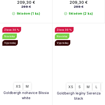
209,30 €
209,30 €
299 €
299 €
(1 ks)
(2 ks)
Skladom
Skladom
30 %
30 %
Novinka
Novinka
Výpredaj
Výpredaj
XS
M
XS
S
M
L
Goldbergh nohavice Blissia
Goldbergh legíny Serenza
white
black