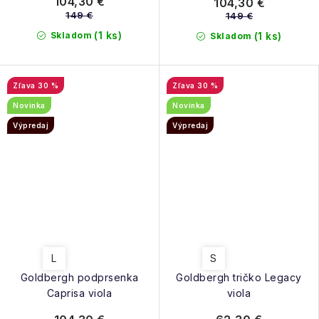
104,30 €
104,30 €
149 €
149 €
(1 ks)
Skladom
(1 ks)
Skladom
30 %
30 %
Novinka
Novinka
Výpredaj
Výpredaj
L
S
Goldbergh podprsenka
Goldbergh tričko Legacy
Caprisa viola
viola