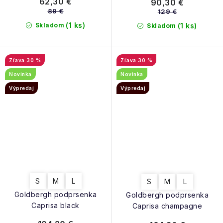
62,30 €
90,30 €
89 €
129 €
(1 ks)
Skladom
(1 ks)
Skladom
30 %
30 %
Novinka
Novinka
Výpredaj
Výpredaj
S
M
L
S
M
L
Goldbergh podprsenka
Goldbergh podprsenka
Caprisa black
Caprisa champagne