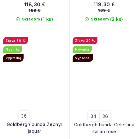
118,30 €
118,30 €
169 €
169 €
(1 ks)
(2 ks)
Skladom
Skladom
30 %
30 %
Novinka
Novinka
Výpredaj
Výpredaj
36
34
36
Goldbergh bunda Zephyr
Goldbergh bunda Celestina
jaquar
italian rose