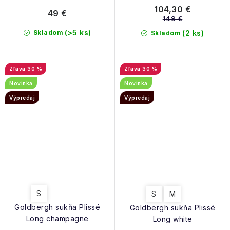
104,30 €
49 €
149 €
(>5 ks)
Skladom
(2 ks)
Skladom
30 %
30 %
Novinka
Novinka
Výpredaj
Výpredaj
S
S
M
Goldbergh sukňa Plissé
Goldbergh sukňa Plissé
Long champagne
Long white