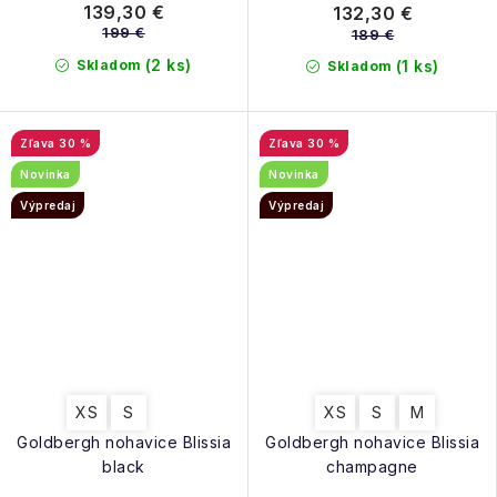
139,30 €
132,30 €
199 €
189 €
(2 ks)
Skladom
(1 ks)
Skladom
30 %
30 %
Novinka
Novinka
Výpredaj
Výpredaj
XS
S
XS
S
M
Goldbergh nohavice Blissia
Goldbergh nohavice Blissia
black
champagne