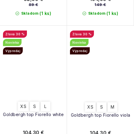
89 €
149 €
(1 ks)
(1 ks)
Skladom
Skladom
30 %
30 %
Novinka
Novinka
Výpredaj
Výpredaj
XS
S
L
XS
S
M
Goldbergh top Fiorello white
Goldbergh top Fiorello viola
104,30 €
104,30 €