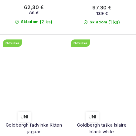
62,30 €
97,30 €
89 €
139 €
(2 ks)
Skladom
(1 ks)
Skladom
Novinka
Novinka
UNI
UNI
Goldbergh ľadvinka Kitten
Goldbergh taška Islaire
jaguar
black white