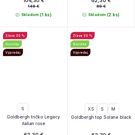
104,30 €
62,30 €
149 €
89 €
(1 ks)
(2 ks)
Skladom
Skladom
30 %
30 %
Novinka
Novinka
Výpredaj
Výpredaj
S
XS
S
M
Goldbergh tričko Legacy
Goldbergh top Solane black
italian rose
62,30 €