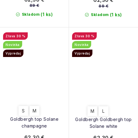
62,30 €
89 €
89 €
(1 ks)
Skladom
(1 ks)
Skladom
30 %
30 %
Novinka
Novinka
Výpredaj
Výpredaj
S
M
M
L
Goldbergh top Solane
Goldbergh Goldbergh top
champagne
Solane white
62,30 €
62,30 €