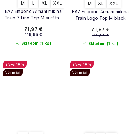
M
L
XL
XXL
M
XL
XXL
EA7 Emporio Armani mikina
EA7 Emporio Armani mikina
Train 7 Line Top M surf the
Train Logo Top M black
web
71,97 €
71,97 €
119,95 €
119,95 €
(1 ks)
Skladom
(1 ks)
Skladom
40 %
40 %
Výpredaj
Výpredaj