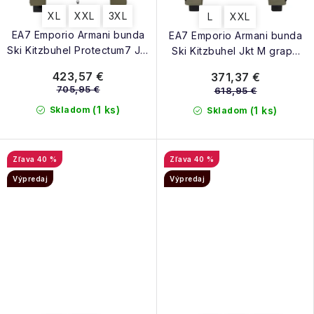
XL
XXL
3XL
L
XXL
EA7 Emporio Armani bunda
EA7 Emporio Armani bunda
Ski Kitzbuhel Protectum7 Jkt
Ski Kitzbuhel Jkt M grape
M grape leaf
leaf
423,57 €
371,37 €
705,95 €
618,95 €
(1 ks)
Skladom
(1 ks)
Skladom
40 %
40 %
Výpredaj
Výpredaj