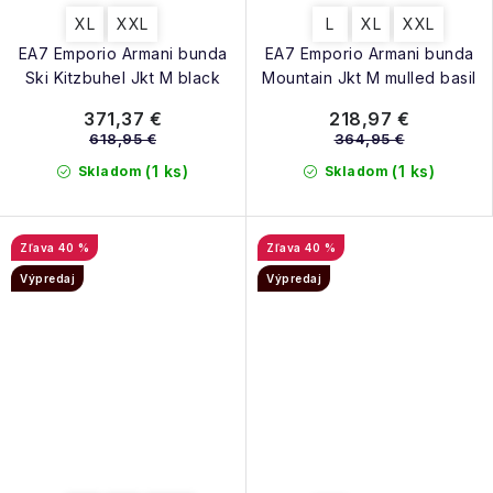
XL
XXL
L
XL
XXL
EA7 Emporio Armani bunda
EA7 Emporio Armani bunda
Ski Kitzbuhel Jkt M black
Mountain Jkt M mulled basil
371,37 €
218,97 €
618,95 €
364,95 €
(1 ks)
(1 ks)
Skladom
Skladom
40 %
40 %
Výpredaj
Výpredaj