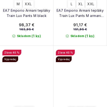
M
XXL
L
XL
XXL
EA7 Emporio Armani tepláky
EA7 Emporio Armani tepláky
Train Lux Pants M black
Train Lux Pants M armani
blue
98,37 €
91,17 €
163,95 €
151,95 €
(1 ks)
(1 ks)
Skladom
Skladom
40 %
40 %
Výpredaj
Výpredaj