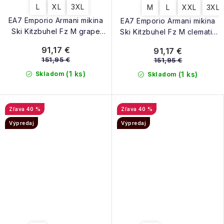
L
XL
3XL
M
L
XXL
3XL
EA7 Emporio Armani mikina
EA7 Emporio Armani mikina
Ski Kitzbuhel Fz M grape
Ski Kitzbuhel Fz M clematis
leaf
blue
91,17 €
91,17 €
151,95 €
151,95 €
(1 ks)
Skladom
(1 ks)
Skladom
40 %
40 %
Výpredaj
Výpredaj