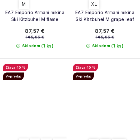
M
XL
EA7 Emporio Armani mikina
EA7 Emporio Armani mikina
Ski Kitzbuhel M flame
Ski Kitzbuhel M grape leaf
87,57 €
87,57 €
145,95 €
145,95 €
(1 ks)
(1 ks)
Skladom
Skladom
40 %
40 %
Výpredaj
Výpredaj