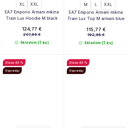
XL
XXL
M
L
XXL
EA7 Emporio Armani mikina
EA7 Emporio Armani mikina
Train Lux Hoodie M black
Train Lux Top M armani blue
124,77 €
115,77 €
207,95 €
192,95 €
(1 ks)
Skladom
(1 ks)
Skladom
40 %
40 %
Výpredaj
Výpredaj