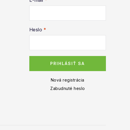
E-mail
Heslo
PRIHLÁSIŤ SA
Nová registrácia
Zabudnuté heslo