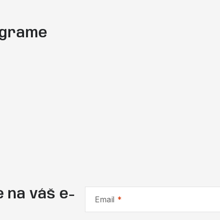
tagrame
 na váš e-
Email