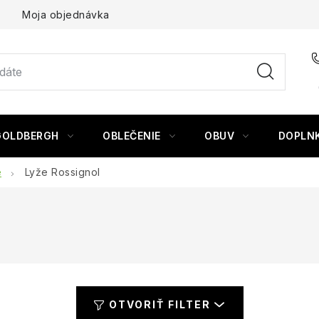
Moja objednávka
GOLDBERGH
OBLEČENIE
OBUV
DOPLN
e
Lyže Rossignol
OTVORIŤ FILTER