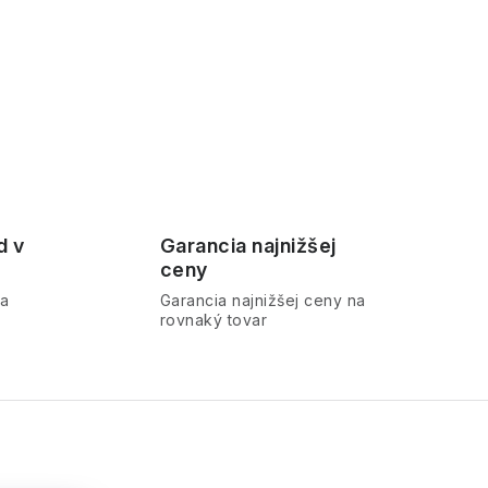
d v
Garancia najnižšej
ceny
ra
Garancia najnižšej ceny na
rovnaký tovar