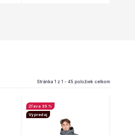
Stránka
1
z
1
-
45
položiek celkom
35 %
Výpredaj