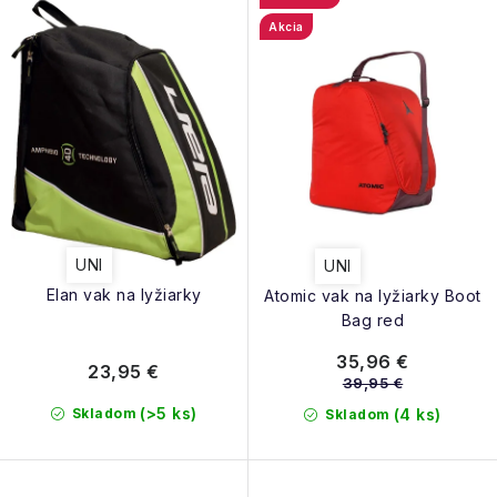
Akcia
UNI
UNI
Elan vak na lyžiarky
Atomic vak na lyžiarky Boot
Bag red
35,96 €
23,95 €
39,95 €
(>5 ks)
Skladom
(4 ks)
Skladom