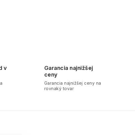
d v
Garancia najnižšej
ceny
ra
Garancia najnižšej ceny na
rovnaký tovar