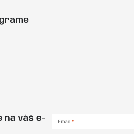
tagrame
 na váš e-
Email