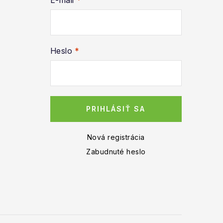
E-mail
Heslo
PRIHLÁSIŤ SA
Nová registrácia
Zabudnuté heslo