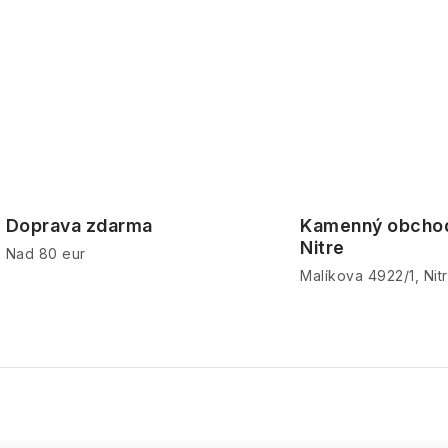
Doprava zdarma
Kamenný obcho
Nitre
Nad 80 eur
Malíkova 4922/1, Nit