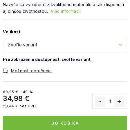
Navyše sú vyrobené z kvalitného materiálu a tak disponujú
aj dlhšou životnosťou.
Viac informácií
Velikost
Možnosti doručenia
69,95 €
–49 %
34,98 €
28,44 € bez DPH
Jednotková cena:
DO KOŠÍKA