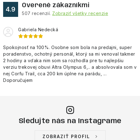
Overené zákazníkmi
4.9
507
recenzií.
Zobraziť všetky recenzie
Gabriela Nedecká
Spokojnosť na 100%. Osobne som bola na predajni, super
poradenstvo, ochotný personál, ktorý sa mi venoval takmer
2 hodiny a vďaka nim som sa rozhodla pre tu najlepšiu
verziu trekovej obuvi Altra Olympus 6,.. a absolvovala som v
nej Corfu Trail, cca 200 km úplne na parádu, ...
Doporučujem
Sledujte nás na Instagrame
ZOBRAZIŤ PROFIL