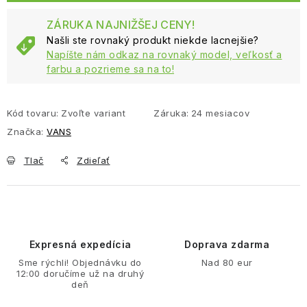
ZÁRUKA NAJNIŽŠEJ CENY!
Našli ste rovnaký produkt niekde lacnejšie?
Napíšte nám odkaz na rovnaký model, veľkosť a
farbu a pozrieme sa na to!
Kód tovaru:
Zvoľte variant
Záruka
:
24 mesiacov
Značka:
VANS
Tlač
Zdieľať
Expresná expedícia
Doprava zdarma
Sme rýchli! Objednávku do
Nad 80 eur
12:00 doručíme už na druhý
deň