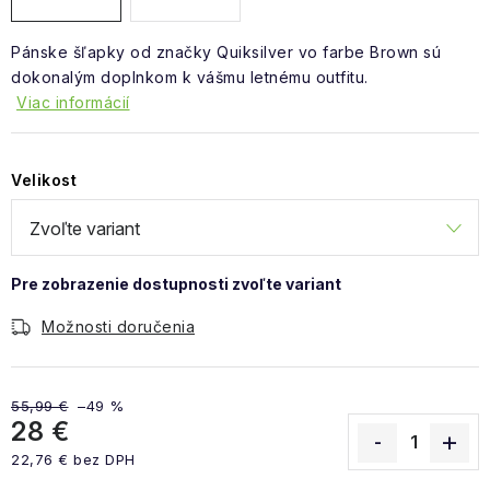
Pánske šľapky od značky Quiksilver vo farbe Brown sú
dokonalým doplnkom k vášmu letnému outfitu.
Viac informácií
Velikost
Možnosti doručenia
55,99 €
–49 %
28 €
22,76 € bez DPH
Jednotková cena: