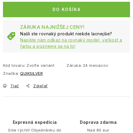
DO KOŠÍKA
ZÁRUKA NAJNIŽŠEJ CENY!
Našli ste rovnaký produkt niekde lacnejšie?
Napíšte nám odkaz na rovnaký model, veľkosť a
farbu a pozrieme sa na to!
Kód tovaru:
Zvoľte variant
Záruka
:
24 mesiacov
Značka:
QUIKSILVER
Tlač
Zdieľať
Expresná expedícia
Doprava zdarma
Sme rýchli! Objednávku do
Nad 80 eur