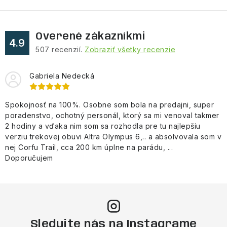
Overené zákazníkmi
4.9
507
recenzií.
Zobraziť všetky recenzie
Gabriela Nedecká
Spokojnosť na 100%. Osobne som bola na predajni, super
poradenstvo, ochotný personál, ktorý sa mi venoval takmer
2 hodiny a vďaka nim som sa rozhodla pre tu najlepšiu
verziu trekovej obuvi Altra Olympus 6,.. a absolvovala som v
nej Corfu Trail, cca 200 km úplne na parádu, ...
Doporučujem
Sledujte nás na Instagrame