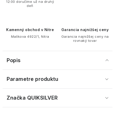
12:00 doručíme už na druhý
deň
Kamenný obchod v Nitre
Garancia najnižšej ceny
Malíkova 4922/1, Nitra
Garancia najnižšej ceny na
rovnaký tovar
Popis
Parametre produktu
Značka
 QUIKSILVER