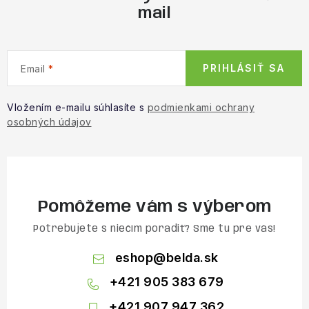
mail
PRIHLÁSIŤ SA
Email
Vložením e-mailu súhlasíte s
podmienkami ochrany
osobných údajov
Pomôžeme vám s výberom
Potrebujete s niečím poradiť? Sme tu pre vás!
eshop
@
belda.sk
+421 905 383 679
+421 907 947 362