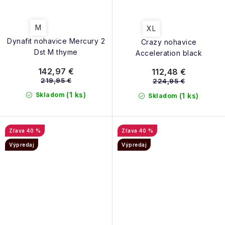
M
XL
Dynafit nohavice Mercury 2
Crazy nohavice
Dst M thyme
Acceleration black
142,97 €
112,48 €
219,95 €
224,95 €
(1 ks)
Skladom
(1 ks)
Skladom
40 %
40 %
Výpredaj
Výpredaj