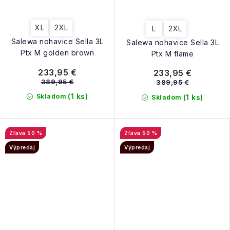
XL
2XL
L
2XL
Salewa nohavice Sella 3L
Salewa nohavice Sella 3L
Ptx M golden brown
Ptx M flame
233,95 €
233,95 €
389,95 €
389,95 €
(1 ks)
Skladom
(1 ks)
Skladom
50 %
50 %
Výpredaj
Výpredaj