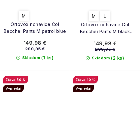
M
M
L
Ortovox nohavice Col
Ortovox nohavice Col
Becchei Pants M petrol blue
Becchei Pants M black
raven
149,98 €
149,98 €
299,95 €
299,95 €
(1 ks)
Skladom
(2 ks)
Skladom
50 %
40 %
Výpredaj
Výpredaj