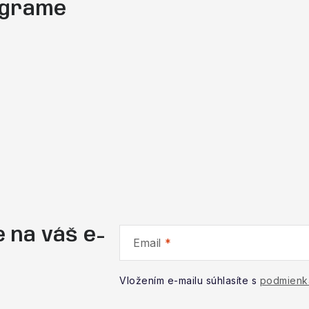
tagrame
 na váš e-
Email
Vložením e-mailu súhlasíte s
podmienk