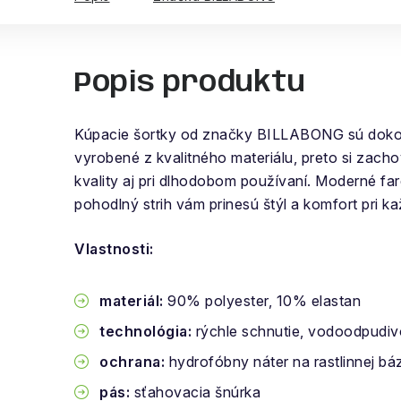
Popis produktu
Kúpacie šortky od značky BILLABONG sú doko
vyrobené z kvalitného materiálu, preto si zac
kvality aj pri dlhodobom používaní. Moderné fa
pohodlný strih vám prinesú štýl a komfort pri 
Vlastnosti:
materiál:
90% polyester, 10% elastan
technológia:
rýchle schnutie, vodoodpudiv
ochrana:
hydrofóbny náter na rastlinnej bá
pás:
sťahovacia šnúrka