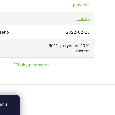
plávanie
šortky
ozeno
2022-02-25
90% polyester, 10%
elastan
Všetky parametre
webu