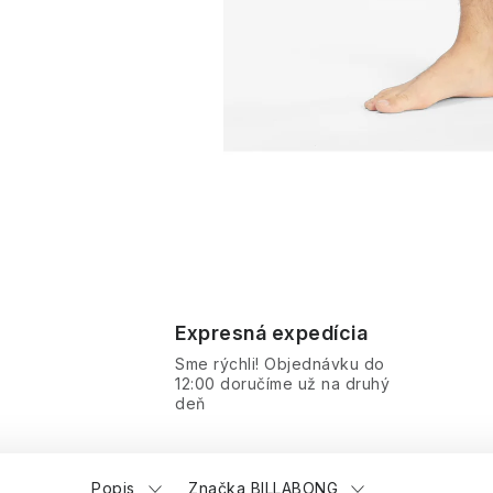
Expresná expedícia
Sme rýchli! Objednávku do
12:00 doručíme už na druhý
deň
Popis
Značka BILLABONG