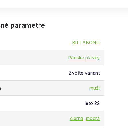
né parametre
BILLABONG
Pánske plavky
Zvoľte variant
e
muži
leto 22
čierna
,
modrá