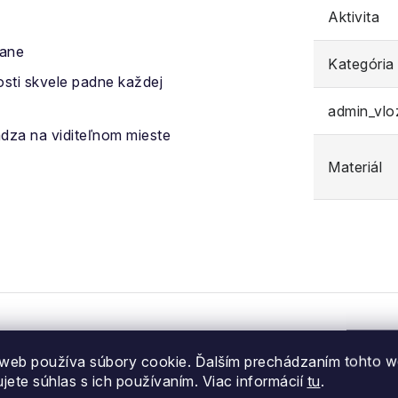
Aktivita
rane
Kategória
kosti skvele padne každej
admin_vl
za na viditeľnom mieste
Materiál
web používa súbory cookie. Ďalším prechádzaním tohto 
ujete súhlas s ich používaním. Viac informácií
tu
.