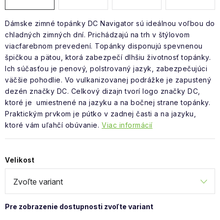
Dámske zimné topánky DC Navigator sú ideálnou voľbou do
chladných zimných dní. Prichádzajú na trh v štýlovom
viacfarebnom prevedení. Topánky disponujú spevnenou
špičkou a pätou, ktorá zabezpečí dlhšiu životnosť topánky.
Ich súčasťou je penový, polstrovaný jazyk, zabezpečujúci
väčšie pohodlie. Vo vulkanizovanej podrážke je zapustený
dezén značky DC. Celkový dizajn tvorí logo značky DC,
ktoré je umiestnené na jazyku a na bočnej strane topánky.
Praktickým prvkom je pútko v zadnej časti a na jazyku,
ktoré vám uľahčí obúvanie.
Viac informácií
Velikost