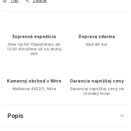
Tlač
Zdieľať
Expresná expedícia
Doprava zdarma
Sme rýchli! Objednávku do
Nad 80 eur
12:00 doručíme už na druhý
deň
Kamenný obchod v Nitre
Garancia najnižšej ceny
Malíkova 4922/1, Nitra
Garancia najnižšej ceny na
rovnaký tovar
Popis