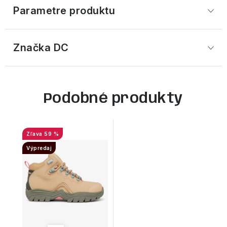
Parametre produktu
Značka
 DC
Podobné produkty
59 %
Výpredaj