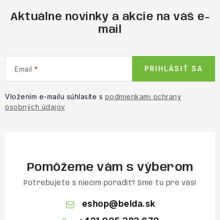
Aktuálne novinky a akcie na váš e-
mail
PRIHLÁSIŤ SA
Email
Vložením e-mailu súhlasíte s
podmienkami ochrany
osobných údajov
Pomôžeme vám s výberom
Potrebujete s niečím poradiť? Sme tu pre vás!
eshop
@
belda.sk