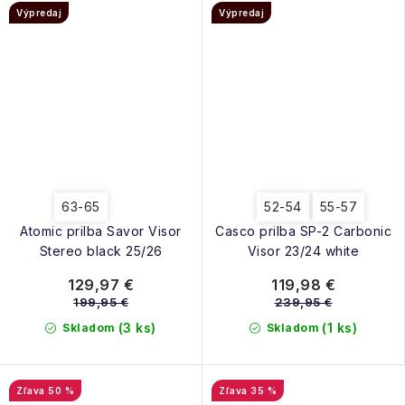
Výpredaj
Výpredaj
63-65
52-54
55-57
Atomic prilba Savor Visor
Casco prilba SP-2 Carbonic
Stereo black 25/26
Visor 23/24 white
129,97 €
119,98 €
199,95 €
239,95 €
(3 ks)
(1 ks)
Skladom
Skladom
50 %
35 %