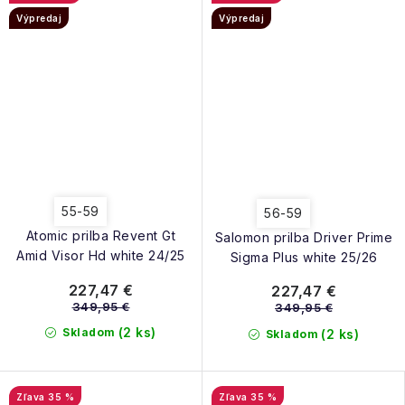
Výpredaj
Výpredaj
55-59
56-59
Atomic prilba Revent Gt
Salomon prilba Driver Prime
Amid Visor Hd white 24/25
Sigma Plus white 25/26
227,47 €
227,47 €
349,95 €
349,95 €
(2 ks)
Skladom
(2 ks)
Skladom
35 %
35 %