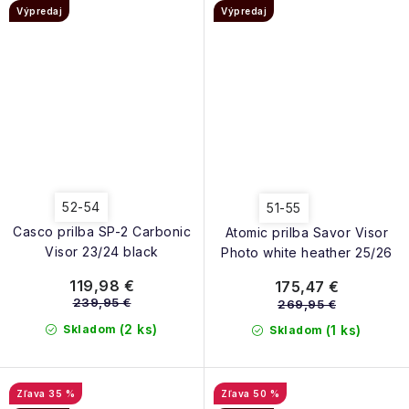
Výpredaj
Výpredaj
52-54
51-55
Casco prilba SP-2 Carbonic
Atomic prilba Savor Visor
Visor 23/24 black
Photo white heather 25/26
119,98 €
175,47 €
239,95 €
269,95 €
(2 ks)
Skladom
(1 ks)
Skladom
35 %
50 %