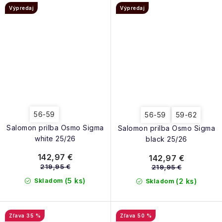
Výpredaj
Výpredaj
56-59
56-59
59-62
Salomon prilba Osmo Sigma
Salomon prilba Osmo Sigma
white 25/26
black 25/26
142,97 €
142,97 €
219,95 €
219,95 €
(5 ks)
Skladom
(2 ks)
Skladom
35 %
50 %