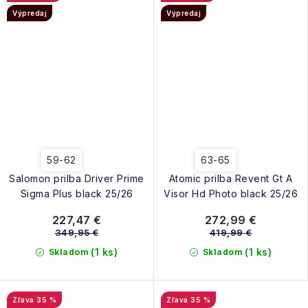
Výpredaj
Výpredaj
59-62
63-65
Salomon prilba Driver Prime
Atomic prilba Revent Gt A
Sigma Plus black 25/26
Visor Hd Photo black 25/26
227,47 €
272,99 €
349,95 €
419,99 €
(1 ks)
(1 ks)
Skladom
Skladom
35 %
35 %