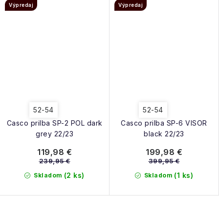
Výpredaj
Výpredaj
52-54
52-54
Casco prilba SP-2 POL dark
Casco prilba SP-6 VISOR
grey 22/23
black 22/23
119,98 €
199,98 €
239,95 €
399,95 €
(2 ks)
(1 ks)
Skladom
Skladom