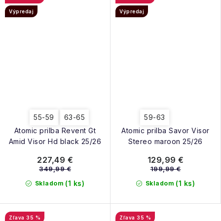
Výpredaj
Výpredaj
55-59
63-65
59-63
Atomic prilba Revent Gt
Atomic prilba Savor Visor
Amid Visor Hd black 25/26
Stereo maroon 25/26
227,49 €
129,99 €
349,99 €
199,99 €
(1 ks)
(1 ks)
Skladom
Skladom
35 %
35 %