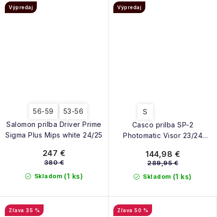
Výpredaj
Výpredaj
56-59
53-56
S
Salomon prilba Driver Prime
Casco prilba SP-2
Sigma Plus Mips white 24/25
Photomatic Visor 23/24
white
247 €
144,98 €
380 €
289,95 €
(1 ks)
Skladom
(1 ks)
Skladom
35 %
50 %