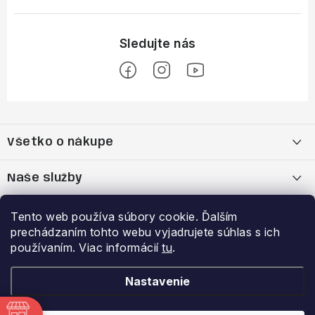
Z
á
Všetko o nákupe
p
ä
Moja objednávka
Naše služby
t
i
Nákup na splátky cez Quatro
Belda Sport x Atomic Skitest Soelden 2025
Výhody a zľavy
Tento web používa súbory cookie. Ďalším
e
prechádzaním tohto webu vyjadrujete súhlas s ich
OBCHODNÉ PODMIENKY
Bootfitting - Tvarovanie Lyžiarok v Nitre
Garancia najnižšej ceny
používaním. Viac informácií
tu
.
Prihlásenie
E-mail
Zásady spracovania a ochrany osobných údajov
Dynamická analýza chodidla
VERNOSTNÝ PROGRAM
Nastavenie
Reklamačný poriadok
Požičovňa lyží