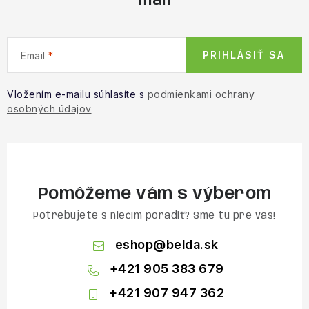
mail
PRIHLÁSIŤ SA
Email
Vložením e-mailu súhlasíte s
podmienkami ochrany
osobných údajov
Pomôžeme vám s výberom
Potrebujete s niečím poradiť? Sme tu pre vás!
eshop
@
belda.sk
+421 905 383 679
+421 907 947 362