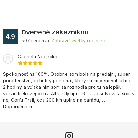
Overené zákazníkmi
4.9
507
recenzií.
Zobraziť všetky recenzie
Gabriela Nedecká
Spokojnosť na 100%. Osobne som bola na predajni, super
poradenstvo, ochotný personál, ktorý sa mi venoval takmer
2 hodiny a vďaka nim som sa rozhodla pre tu najlepšiu
verziu trekovej obuvi Altra Olympus 6,.. a absolvovala som v
nej Corfu Trail, cca 200 km úplne na parádu, ...
Doporučujem