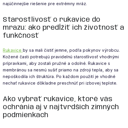
najúčinnejšie riešenie pre extrémny mráz.
Starostlivosť o rukavice do
mrazu: ako predĺžiť ich životnosť a
funkčnosť
Rukavice
by sa mali čistiť jemne, podľa pokynov výrobcu.
Kožené časti potrebujú pravidelnú starostlivosť vhodnými
prípravkami, aby zostali pružné a odolné. Rukavice s
membránou sa nesmú sušiť priamo na zdroji tepla, aby sa
nepoškodila ich štruktúra. Po každom použití je vhodné
nechať rukavice dôkladne preschnúť pri izbovej teplote.
Ako vybrať rukavice, ktoré vás
ochránia aj v najtvrdších zimných
podmienkach