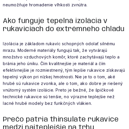
neumožňuje hromadenie vlhkosti zvnútra.
Ako funguje tepelná izolácia v
rukaviciach do extrémneho chladu
Izolácia je základom rukavíc schopných odolať silnému
mrazu. Moderné materiály fungujú tak, že vytvárajú
množstvo vzduchových komôr, ktoré zachytávajú teplo a
bránia jeho úniku. Čím kvalitnejšie je materiál a čím
efektívnejšie je rozmiestnený, tým lepšie rukavice získavajú
tepelný výkon pri nízkej hmotnosti. Nie je to o tom, aké
hrubé sú rukavice zvonka, ale o tom, ako dobre je riešený
vnútorný systém izolácie. Preto je bežné, že špičkové
technické rukavice sú tenšie, no výrazne teplejšie než
lacné hrubé modely bez funkčných vlákien.
Prečo patria thinsulate rukavice
medzi najteplejšie na trhu