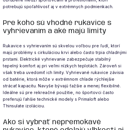
potrebujú spoľahlivosť aj v extrémnych podmienkach.
Pre koho sú vhodné rukavice s
vyhrievaním a aké majú limity
Rukavice s vyhrievaním sú skvelou voľbou pre ľudí, ktorí
majú problémy s cirkuláciou krvi alebo často trpia chladnými
prstami. Elektrické vyhrievanie zabezpečuje stabilný
tepelný komfort aj pri veľmi nízkych teplotách. Zároveň si
však treba uvedomiť ich limity. Vyhrievané rukavice závisia
od batérie, ktorá môže v extrémnom chlade rýchlejšie
strácať kapacitu. Navyše bývajú ťažšie a menej flexibilné.
Ideálne sú pre rekreačné použitie, no športovci často
preferujú ľahšie technické modely s Primaloft alebo
Thinsulate izoláciou.
Ako si vybrať nepremokavé