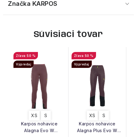
Značka
 KARPOS
Súvisiaci tovar
50 %
50 %
Výpredaj
Výpredaj
XS
S
XS
S
Karpos nohavice
Karpos nohavice
Alagna Evo W
Alagna Plus Evo W