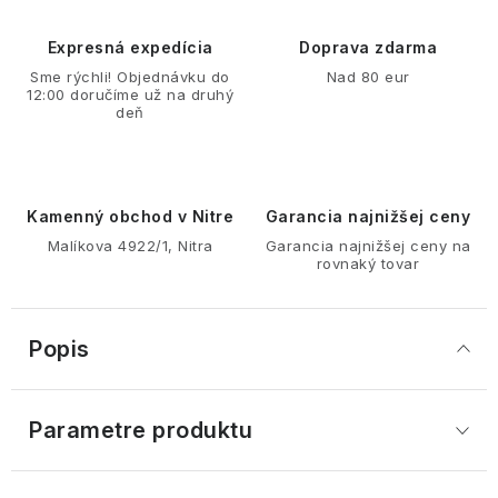
Expresná expedícia
Doprava zdarma
Sme rýchli! Objednávku do
Nad 80 eur
12:00 doručíme už na druhý
deň
Kamenný obchod v Nitre
Garancia najnižšej ceny
Malíkova 4922/1, Nitra
Garancia najnižšej ceny na
rovnaký tovar
Popis
Parametre produktu