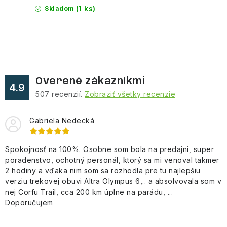
(1 ks)
Skladom
Overené zákazníkmi
4.9
507
recenzií.
Zobraziť všetky recenzie
Gabriela Nedecká
Spokojnosť na 100%. Osobne som bola na predajni, super
poradenstvo, ochotný personál, ktorý sa mi venoval takmer
2 hodiny a vďaka nim som sa rozhodla pre tu najlepšiu
verziu trekovej obuvi Altra Olympus 6,.. a absolvovala som v
nej Corfu Trail, cca 200 km úplne na parádu, ...
Doporučujem