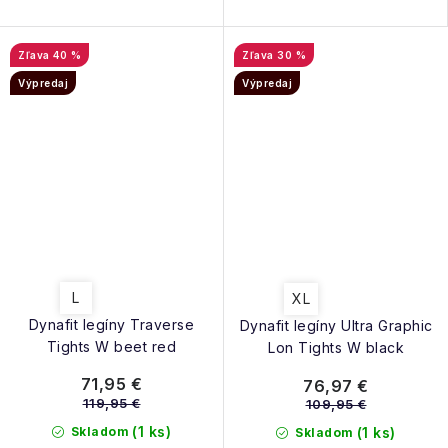
40 %
30 %
Výpredaj
Výpredaj
L
XL
Dynafit legíny Traverse
Dynafit legíny Ultra Graphic
Tights W beet red
Lon Tights W black
71,95 €
76,97 €
119,95 €
109,95 €
(1 ks)
Skladom
(1 ks)
Skladom