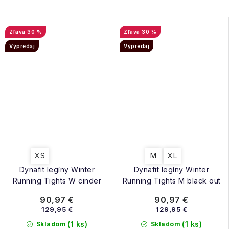
30 %
30 %
Výpredaj
Výpredaj
XS
M
XL
Dynafit legíny Winter
Dynafit legíny Winter
Running Tights W cinder
Running Tights M black out
90,97 €
90,97 €
129,95 €
129,95 €
(1 ks)
(1 ks)
Skladom
Skladom