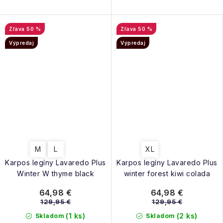
50 %
50 %
Výpredaj
Výpredaj
M
L
XL
Karpos legíny Lavaredo Plus
Karpos legíny Lavaredo Plus
Winter W thyme black
winter forest kiwi colada
64,98 €
64,98 €
129,95 €
129,95 €
(1 ks)
(2 ks)
Skladom
Skladom