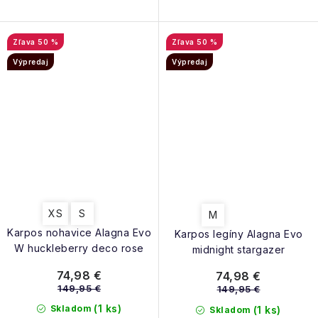
50 %
50 %
Výpredaj
Výpredaj
XS
S
M
Karpos nohavice Alagna Evo
Karpos legíny Alagna Evo
W huckleberry deco rose
midnight stargazer
74,98 €
74,98 €
149,95 €
149,95 €
(1 ks)
Skladom
(1 ks)
Skladom