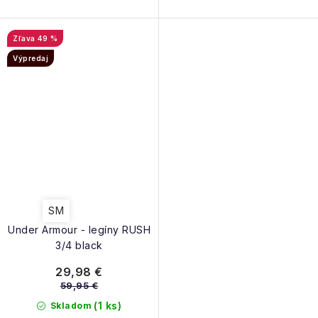
49 %
Výpredaj
SM
Under Armour - legíny RUSH
3/4 black
29,98 €
59,95 €
(1 ks)
Skladom