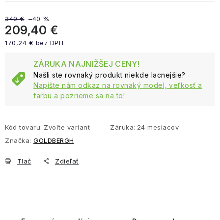
349 €
–40 %
209,40 €
170,24 € bez DPH
Jednotková cena:
ZÁRUKA NAJNIŽŠEJ CENY!
Našli ste rovnaký produkt niekde lacnejšie?
Napíšte nám odkaz na rovnaký model, veľkosť a
farbu a pozrieme sa na to!
Kód tovaru:
Zvoľte variant
Záruka
:
24 mesiacov
Značka:
GOLDBERGH
Tlač
Zdieľať