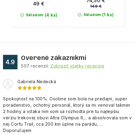
74,50 €
49 €
149 €
(1 ks)
Skladom
(4 ks)
Skladom
Overené zákazníkmi
4.9
507
recenzií.
Zobraziť všetky recenzie
Gabriela Nedecká
Spokojnosť na 100%. Osobne som bola na predajni, super
poradenstvo, ochotný personál, ktorý sa mi venoval takmer
2 hodiny a vďaka nim som sa rozhodla pre tu najlepšiu
verziu trekovej obuvi Altra Olympus 6,.. a absolvovala som v
nej Corfu Trail, cca 200 km úplne na parádu, ...
Doporučujem