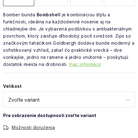
Bomber bunda
Bombshell
je kombináciou štýlu a
funkčnosti, ideálna na každodenné nosenie aj na
chladnejšie dni. Je vybavená podšívkou s antibakteriálnym
povrchom, ktorý zaisťuje dlhodobý pocit sviežosti. Zips so
značkovým ťaháčikom Goldbergh dodáva bunde moderný a
sofistikovaný vzhľad, zatiaľ čo praktické vrecká – dve
vonkajšie, jedno na ramene a jedno vnútorné – poskytujú
dostatok miesta na drobnosti.
Viac informácií
Velikost
Možnosti doručenia