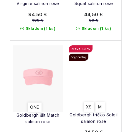
Virginie salmon rose
Squat salmon rose
94,50 €
44,50 €
189 €
89 €
(1 ks)
(1 ks)
Skladom
Skladom
50 %
Výpredaj
XS
M
ONE
Goldbergh tričko Soleil
Goldbergh šilt Match
salmon rose
salmon rose