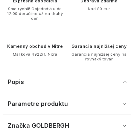
Expresná expedícia
Doprava zdarma
Sme rýchli! Objednávku do
Nad 80 eur
12:00 doručíme už na druhý
deň
Kamenný obchod v Nitre
Garancia najnižšej ceny
Malíkova 4922/1, Nitra
Garancia najnižšej ceny na
rovnaký tovar
Popis
Parametre produktu
Značka
 GOLDBERGH