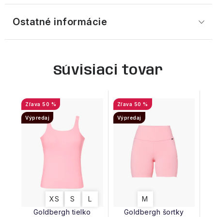
Ostatné informácie
Súvisiaci tovar
50 %
50 %
Výpredaj
Výpredaj
XS
S
L
M
Goldbergh tielko
Goldbergh šortky