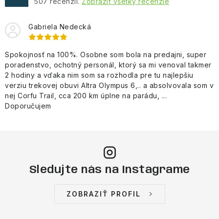
507
recenzií.
Zobraziť všetky recenzie
Gabriela Nedecká
Spokojnosť na 100%. Osobne som bola na predajni, super
poradenstvo, ochotný personál, ktorý sa mi venoval takmer
2 hodiny a vďaka nim som sa rozhodla pre tu najlepšiu
verziu trekovej obuvi Altra Olympus 6,.. a absolvovala som v
nej Corfu Trail, cca 200 km úplne na parádu, ...
Doporučujem
Sledujte nás na Instagrame
ZOBRAZIŤ PROFIL