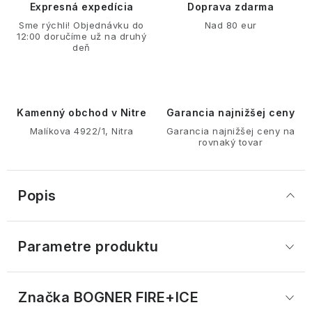
Expresná expedícia
Doprava zdarma
Sme rýchli! Objednávku do
Nad 80 eur
12:00 doručíme už na druhý
deň
Kamenný obchod v Nitre
Garancia najnižšej ceny
Malíkova 4922/1, Nitra
Garancia najnižšej ceny na
rovnaký tovar
Popis
Parametre produktu
Značka
 BOGNER FIRE+ICE