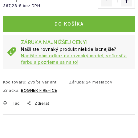
367,28 € bez DPH
Jednotková cena:
DO KOŠÍKA
ZÁRUKA NAJNIŽŠEJ CENY!
Našli ste rovnaký produkt niekde lacnejšie?
Napíšte nám odkaz na rovnaký model, veľkosť a
farbu a pozrieme sa na to!
Kód tovaru:
Zvoľte variant
Záruka
:
24 mesiacov
Značka:
BOGNER FIRE+ICE
Tlač
Zdieľať