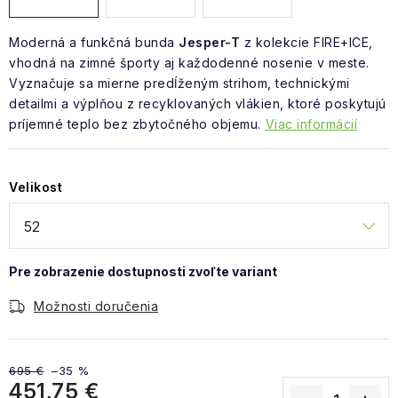
Moderná a funkčná bunda
Jesper-T
z kolekcie FIRE+ICE,
vhodná na zimné športy aj každodenné nosenie v meste.
Vyznačuje sa mierne predĺženým strihom, technickými
detailmi a výplňou z recyklovaných vlákien, ktoré poskytujú
príjemné teplo bez zbytočného objemu.
Viac informácií
Velikost
Možnosti doručenia
695 €
–35 %
451,75 €