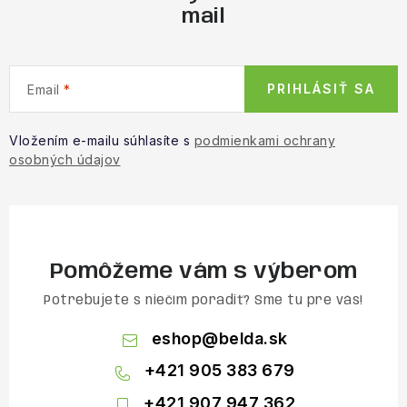
mail
PRIHLÁSIŤ SA
Email
Vložením e-mailu súhlasíte s
podmienkami ochrany
osobných údajov
Pomôžeme vám s výberom
Potrebujete s niečím poradiť? Sme tu pre vás!
eshop
@
belda.sk
+421 905 383 679
+421 907 947 362