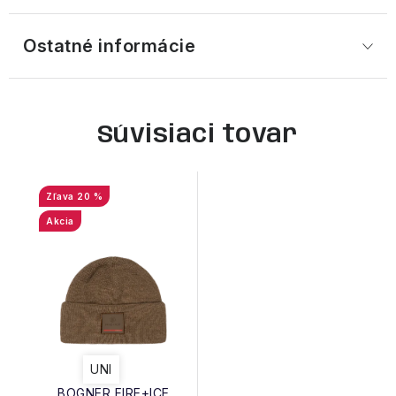
Ostatné informácie
Súvisiaci tovar
20 %
Akcia
UNI
BOGNER FIRE+ICE