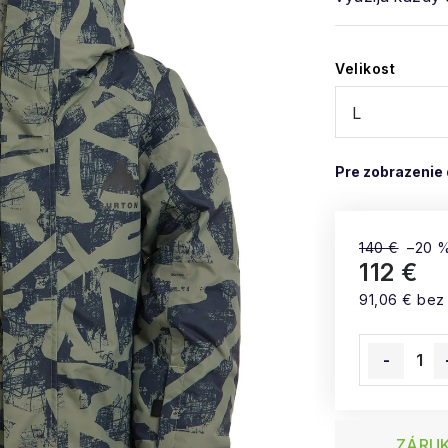
Velikost
140 €
–20 
112 €
91,06 € bez
Jednotková
ZÁRUK