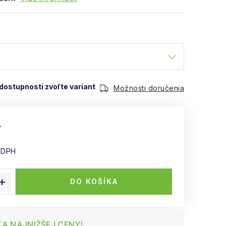
Možnosti doručenia
%
 DPH
 cena:
DO KOŠÍKA
A NAJNIŽŠEJ CENY!