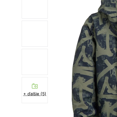
+ ďalšie (5)