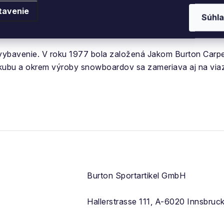
tavenie
Súhla
vybavenie. V
roku 1977 bola založená Jakom Burton Carpen
kubu a okrem
výroby
snowboardov sa zameriava aj na viaza
Burton Sportartikel GmbH
Hallerstrasse 111, A-6020 Innsbruc