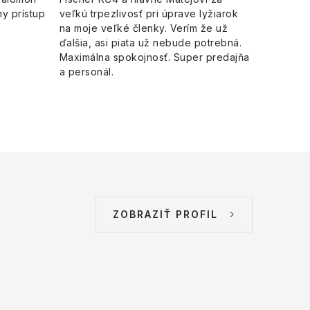
y prístup
veľkú trpezlivosť pri úprave lyžiarok
na moje veľké členky. Verím že už
ďalšia, asi piata už nebude potrebná.
Maximálna spokojnosť. Super predajňa
a personál.
ZOBRAZIŤ PROFIL