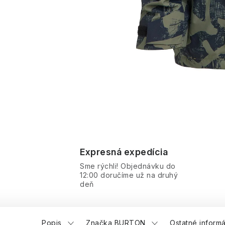
Expresná expedícia
Sme rýchli! Objednávku do
12:00 doručíme už na druhý
deň
Popis
Značka BURTON
Ostatné inform