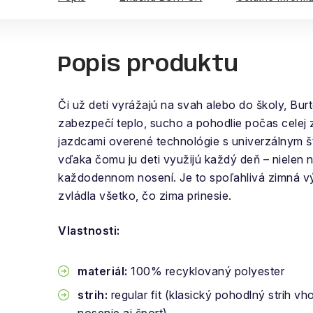
Popis produktu
Či už deti vyrážajú na svah alebo do školy, Bu
zabezpečí teplo, sucho a pohodlie počas celej
jazdcami overené technológie s univerzálnym 
vďaka čomu ju deti využijú každý deň – nielen 
každodennom nosení. Je to spoľahlivá zimná v
zvládla všetko, čo zima prinesie.
Vlastnosti:
materiál:
100% recyklovaný polyester
strih:
regular fit (klasický pohodlný strih 