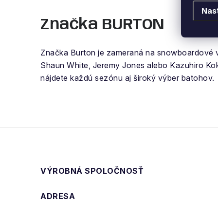
Nas
Značka BURTON
Značka Burton je zameraná na snowboardové 
Shaun White, Jeremy Jones alebo Kazuhiro Ko
nájdete každú sezónu aj široký výber batohov.
VÝROBNÁ SPOLOČNOSŤ
ADRESA