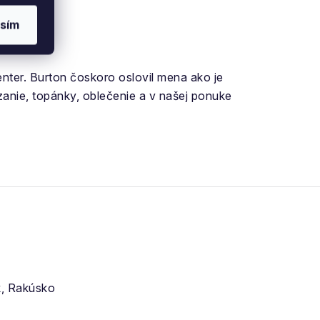
sím
ter. Burton čoskoro oslovil mena ako je
nie, topánky, oblečenie a v
našej ponuke
k, Rakúsko