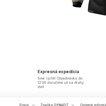
Expresná expedícia
Sme rýchli! Objednávku do
12:00 doručíme už na druhý
deň
Popis
Značka DYNAFIT
Ostatné inform