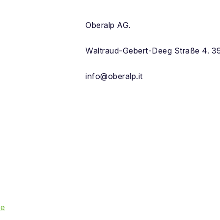
Oberalp AG.
Waltraud-Gebert-Deeg Straße 4. 39
info@oberalp.it
ie