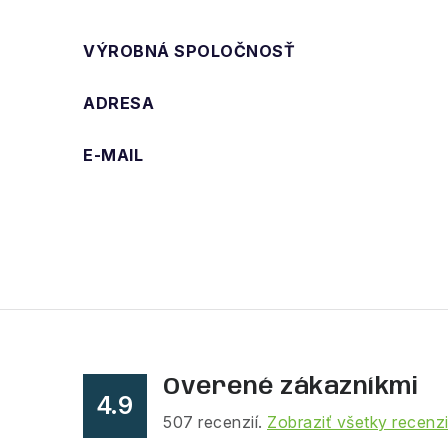
VÝROBNÁ SPOLOČNOSŤ
ADRESA
E-MAIL
Overené zákazníkmi
4.9
507
recenzií.
Zobraziť všetky recenz