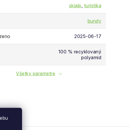
skialp
,
turistika
bundy
ozeno
2025-06-17
100 % recyklovaný
polyamid
Všetky parametre
webu