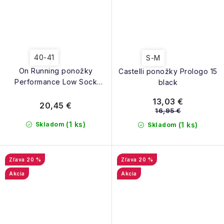
40-41
S-M
On Running ponožky
Castelli ponožky Prologo 15
Performance Low Sock
black
glacier dew
13,03 €
20,45 €
16,95 €
(1 ks)
Skladom
(1 ks)
Skladom
20 %
20 %
Akcia
Akcia