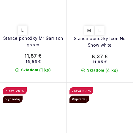
L
M
L
Stance ponožky Mr Garrison
Stance ponožky Icon No
green
Show white
11,87 €
8,37 €
16,95 €
11,95 €
(1 ks)
Skladom
(4 ks)
Skladom
29 %
29 %
Výpredaj
Výpredaj