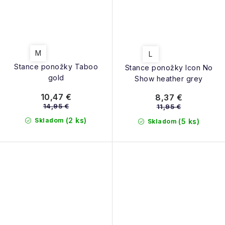
M
L
Stance ponožky Taboo
Stance ponožky Icon No
gold
Show heather grey
10,47 €
8,37 €
14,95 €
11,95 €
(2 ks)
Skladom
(5 ks)
Skladom