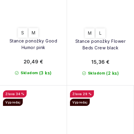
S
M
M
L
Stance ponožky Good
Stance ponožky Flower
Humor pink
Beds Crew black
20,49 €
15,36 €
(3 ks)
Skladom
(2 ks)
Skladom
34 %
29 %
Výpredaj
Výpredaj