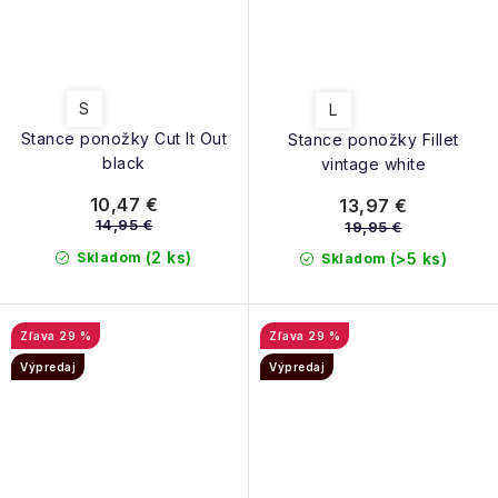
S
L
Stance ponožky Cut It Out
Stance ponožky Fillet
black
vintage white
10,47 €
13,97 €
14,95 €
19,95 €
(2 ks)
Skladom
(>5 ks)
Skladom
29 %
29 %
Výpredaj
Výpredaj