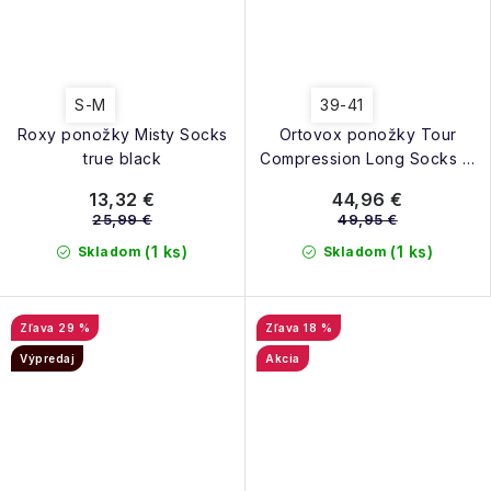
S-M
39-41
Roxy ponožky Misty Socks
Ortovox ponožky Tour
true black
Compression Long Socks M
safety blue
13,32 €
44,96 €
25,99 €
49,95 €
(1 ks)
(1 ks)
Skladom
Skladom
29 %
18 %
Výpredaj
Akcia