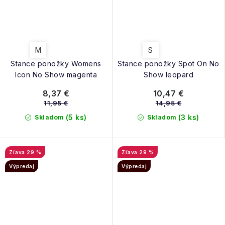
M
S
Stance ponožky Womens
Stance ponožky Spot On No
Icon No Show magenta
Show leopard
8,37 €
10,47 €
11,95 €
14,95 €
(5 ks)
(3 ks)
Skladom
Skladom
29 %
29 %
Výpredaj
Výpredaj