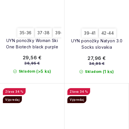
35-36
37-38
39-40
39-41
42-44
UYN ponožky Woman Ski
UYN ponožky Natyon 3.0
One Biotech black purple
Socks slovakia
29,56 €
27,96 €
36,95 €
34,95 €
(>5 ks)
Skladom
(1 ks)
Skladom
34 %
34 %
Výpredaj
Výpredaj