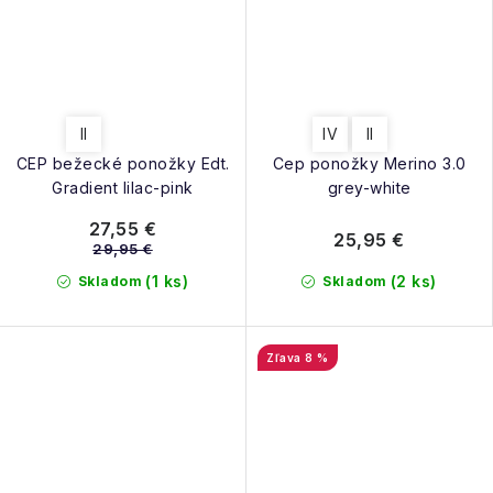
II
IV
II
CEP bežecké ponožky Edt.
Cep ponožky Merino 3.0
Gradient lilac-pink
grey-white
27,55 €
25,95 €
29,95 €
(1 ks)
(2 ks)
Skladom
Skladom
8 %