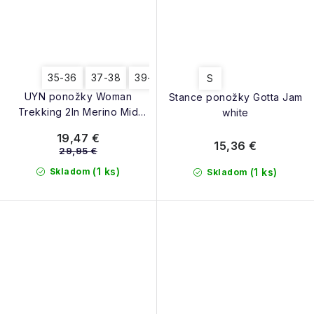
35-36
37-38
39-40
S
UYN ponožky Woman
Stance ponožky Gotta Jam
Trekking 2In Merino Mid
white
Socks black grey
19,47 €
15,36 €
29,95 €
(1 ks)
Skladom
(1 ks)
Skladom