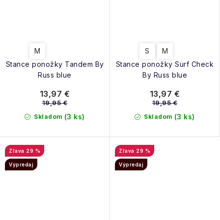
M
S
M
Stance ponožky Tandem By
Stance ponožky Surf Check
Russ blue
By Russ blue
13,97 €
13,97 €
19,95 €
19,95 €
(3 ks)
(3 ks)
Skladom
Skladom
29 %
29 %
Výpredaj
Výpredaj