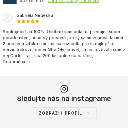
507
recenzií.
Zobraziť všetky recenzie
Gabriela Nedecká
Spokojnosť na 100%. Osobne som bola na predajni, super
poradenstvo, ochotný personál, ktorý sa mi venoval takmer
2 hodiny a vďaka nim som sa rozhodla pre tu najlepšiu
verziu trekovej obuvi Altra Olympus 6,.. a absolvovala som v
nej Corfu Trail, cca 200 km úplne na parádu, ...
Doporučujem
Sledujte nás na Instagrame
ZOBRAZIŤ PROFIL