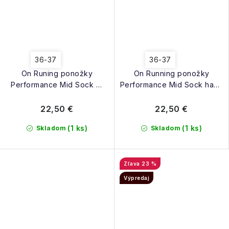
36-37
36-37
On Runing ponožky
On Running ponožky
Performance Mid Sock W
Performance Mid Sock haze
white ivory
flame
22,50 €
22,50 €
(1 ks)
(1 ks)
Skladom
Skladom
23 %
Výpredaj