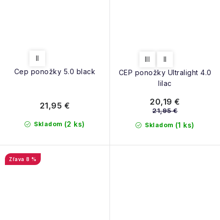
II
III
II
Cep ponožky 5.0 black
CEP ponožky Ultralight 4.0
lilac
20,19 €
21,95 €
21,95 €
(2 ks)
Skladom
(1 ks)
Skladom
8 %