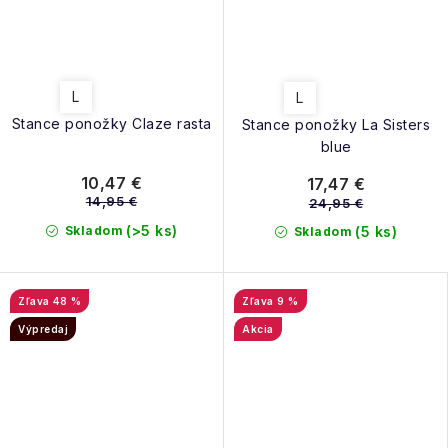
L
L
Stance ponožky Claze rasta
Stance ponožky La Sisters
blue
10,47 €
17,47 €
14,95 €
24,95 €
(>5 ks)
Skladom
(5 ks)
Skladom
48 %
9 %
Výpredaj
Akcia