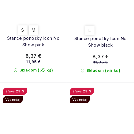
S
M
L
Stance ponožky Icon No
Stance ponožky Icon No
Show pink
Show black
8,37 €
8,37 €
11,95 €
11,95 €
(>5 ks)
Skladom
(>5 ks)
Skladom
29 %
29 %
Výpredaj
Výpredaj