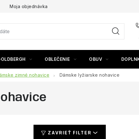
Moja objednávka
GOLDBERGH
OBLEČENIE
OBUV
DOPLN
ámske zimné nohavice
Dámske lyžiarske nohavice
nohavice
ZAVRIEŤ FILTER