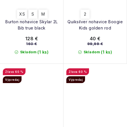
XS
S
M
2
Burton nohavice Skylar 2L
Quiksilver nohavice Boogie
Bib true black
Kids golden rod
128 €
40 €
160 €
99,99 €
(1 ks)
(1 ks)
Skladom
Skladom
60 %
60 %
Výpredaj
Výpredaj