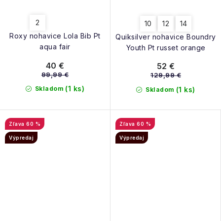
2
10
12
14
Roxy nohavice Lola Bib Pt
Quiksilver nohavice Boundry
aqua fair
Youth Pt russet orange
40 €
52 €
99,99 €
129,99 €
(1 ks)
Skladom
(1 ks)
Skladom
60 %
60 %
Výpredaj
Výpredaj