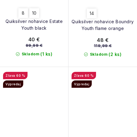
8
10
14
Quiksilver nohavice Estate
Quiksilver nohavice Boundry
Youth black
Youth flame orange
40 €
48 €
99,99 €
119,99 €
(1 ks)
Skladom
(2 ks)
Skladom
60 %
60 %
Výpredaj
Výpredaj