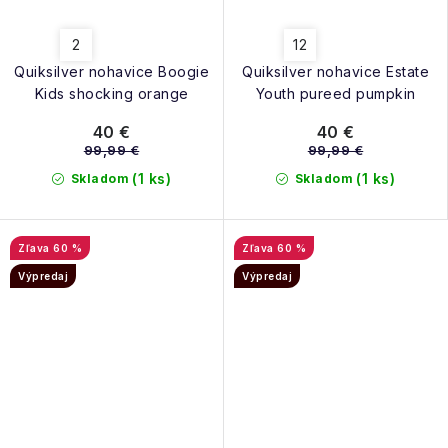
2
12
Quiksilver nohavice Boogie
Quiksilver nohavice Estate
Kids shocking orange
Youth pureed pumpkin
40 €
40 €
99,99 €
99,99 €
(1 ks)
(1 ks)
Skladom
Skladom
60 %
60 %
Výpredaj
Výpredaj