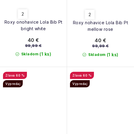
2
2
Roxy onohavice Lola Bib Pt
Roxy nohavice Lola Bib Pt
bright white
mellow rose
40 €
40 €
99,99 €
99,99 €
(1 ks)
Skladom
(1 ks)
Skladom
60 %
60 %
Výpredaj
Výpredaj