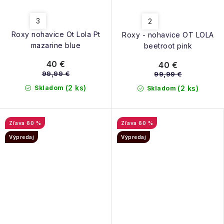
3
2
Roxy nohavice Ot Lola Pt
Roxy - nohavice OT LOLA
mazarine blue
beetroot pink
40 €
40 €
99,99 €
99,99 €
(2 ks)
Skladom
(2 ks)
Skladom
60 %
60 %
Výpredaj
Výpredaj