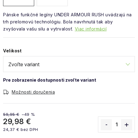
Pánske funkčné legíny UNDER ARMOUR RUSH uvádzajú na
trh prelomovú technológiu. Bola navrhnutá tak aby
zvyšovala vašu silu a vytrvalosť.
Viac informácií
Velikost
Možnosti doručenia
59,95 €
–49 %
29,98 €
24,37 € bez DPH
Jednotková cena: