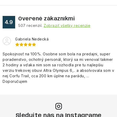
Overené zákazníkmi
4.9
507
recenzií.
Zobraziť všetky recenzie
Gabriela Nedecká
Spokojnosť na 100%. Osobne som bola na predajni, super
poradenstvo, ochotný personál, ktorý sa mi venoval takmer
2 hodiny a vďaka nim som sa rozhodla pre tu najlepšiu
verziu trekovej obuvi Altra Olympus 6,.. a absolvovala som v
nej Corfu Trail, cca 200 km úplne na parádu, ...
Doporučujem
Sledujte nás na Instagrame