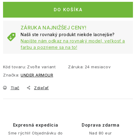
DO KOŠÍKA
ZÁRUKA NAJNIŽŠEJ CENY!
Našli ste rovnaký produkt niekde lacnejšie?
Napíšte nám odkaz na rovnaký model, veľkosť a
farbu a pozrieme sa na to!
Kód tovaru:
Zvoľte variant
Záruka
:
24 mesiacov
Značka:
UNDER ARMOUR
Tlač
Zdieľať
Expresná expedícia
Doprava zdarma
Sme rýchli! Objednávku do
Nad 80 eur