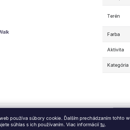
Terén
 Walk
Farba
Aktivita
Kategória
web používa súbory cookie. Ďalším prechádzaním tohto 
ujete súhlas s ich používaním. Viac informácií
tu
.