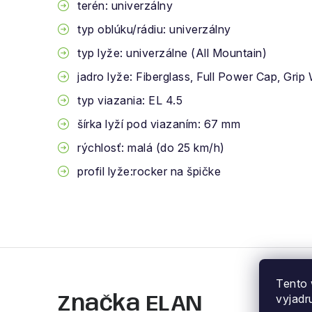
terén: univerzálny
typ oblúku/rádiu: univerzálny
typ lyže: univerzálne (All Mountain)
jadro lyže: Fiberglass, Full Power Cap, Grip
typ viazania: EL 4.5
šírka lyží pod viazaním: 67 mm
rýchlosť: malá (do 25 km/h)
profil lyže:rocker na špičke
Tento 
vyjadr
Značka ELAN