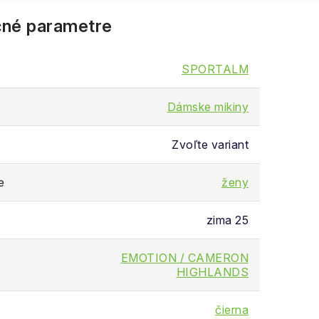
né parametre
SPORTALM
Dámske mikiny
Zvoľte variant
e
ženy
zima 25
EMOTION / CAMERON
HIGHLANDS
čierna