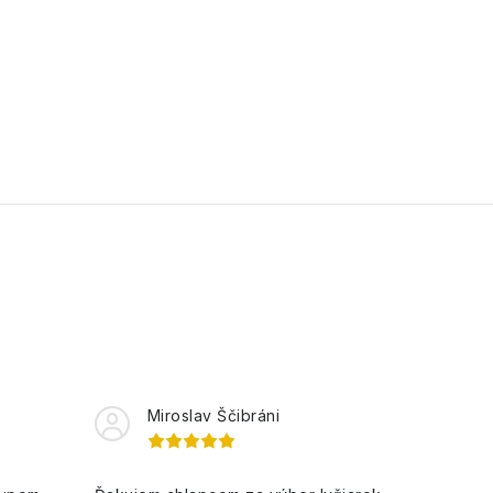
Miroslav Ščibráni