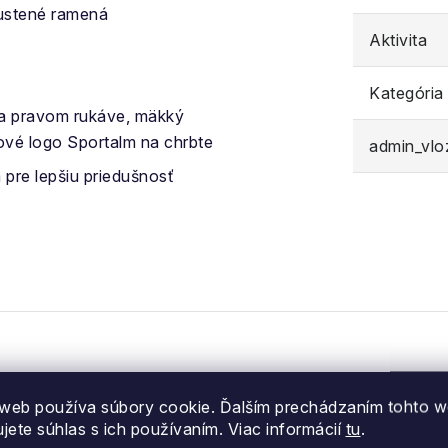
ustené ramená
Aktivita
Kategória
 a pravom rukáve, mäkký
ové logo Sportalm na chrbte
admin_vl
pre lepšiu priedušnosť
web používa súbory cookie. Ďalším prechádzaním tohto 
ujete súhlas s ich používaním. Viac informácií
tu
.