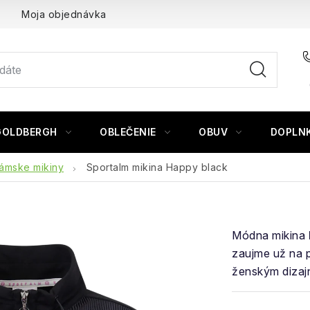
Moja objednávka
GOLDBERGH
OBLEČENIE
OBUV
DOPLN
ámske mikiny
Sportalm mikina Happy black
Módna mikina
zaujme už na 
ženským dizaj