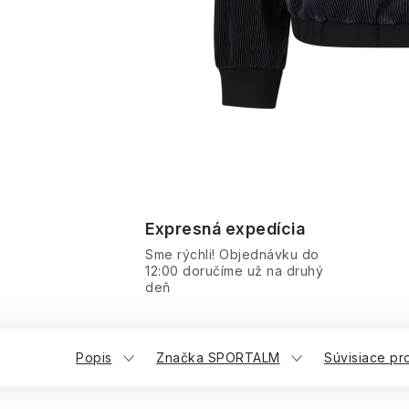
Expresná expedícia
Sme rýchli! Objednávku do
12:00 doručíme už na druhý
deň
Popis
Značka SPORTALM
Súvisiace pr