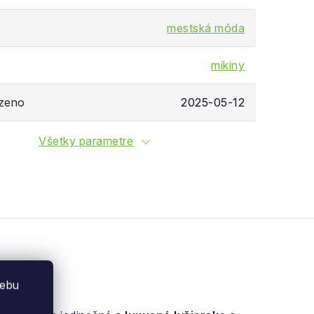
mestská móda
mikiny
ozeno
2025-05-12
Všetky parametre
webu