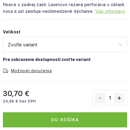
fleece v zadnej časti. Laserovo rezaná perforácia v oblasti
nosa a úst zaisťuje neobmedzené dýchanie.
Viac informácií
Velikost
Možnosti doručenia
30,70 €
24,96 € bez DPH
Jednotková cena:
DO KOŠÍKA