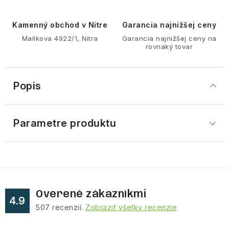
Kamenný obchod v Nitre
Garancia najnižšej ceny
Malíkova 4922/1, Nitra
Garancia najnižšej ceny na
rovnaký tovar
Popis
Parametre produktu
Overené zákazníkmi
4.9
507
recenzií.
Zobraziť všetky recenzie