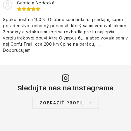
Gabriela Nedecká
Spokojnosť na 100%. Osobne som bola na predajni, super
poradenstvo, ochotný personál, ktorý sa mi venoval takmer
2 hodiny a vďaka nim som sa rozhodla pre tu najlepšiu
verziu trekovej obuvi Altra Olympus 6,.. a absolvovala som v
nej Corfu Trail, cca 200 km úplne na parádu, ...
Doporučujem
Sledujte nás na Instagrame
ZOBRAZIŤ PROFIL