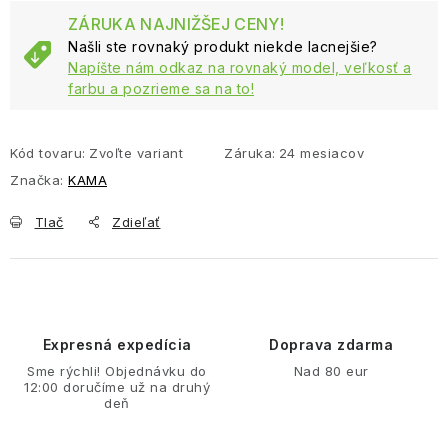
ZÁRUKA NAJNIŽŠEJ CENY!
Našli ste rovnaký produkt niekde lacnejšie?
Napíšte nám odkaz na rovnaký model, veľkosť a
farbu a pozrieme sa na to!
Kód tovaru:
Zvoľte variant
Záruka
:
24 mesiacov
Značka:
KAMA
Tlač
Zdieľať
Expresná expedícia
Doprava zdarma
Sme rýchli! Objednávku do
Nad 80 eur
12:00 doručíme už na druhý
deň