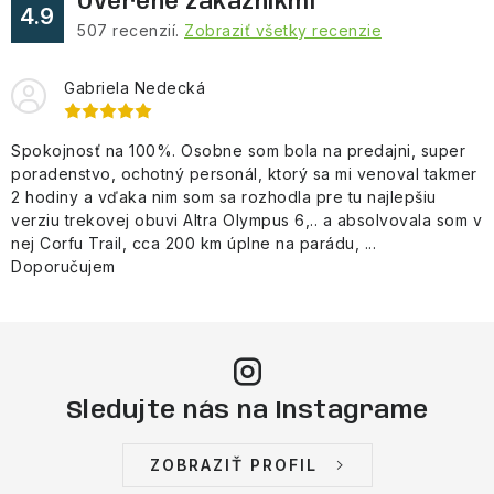
Overené zákazníkmi
4.9
507
recenzií.
Zobraziť všetky recenzie
Gabriela Nedecká
Spokojnosť na 100%. Osobne som bola na predajni, super
poradenstvo, ochotný personál, ktorý sa mi venoval takmer
2 hodiny a vďaka nim som sa rozhodla pre tu najlepšiu
verziu trekovej obuvi Altra Olympus 6,.. a absolvovala som v
nej Corfu Trail, cca 200 km úplne na parádu, ...
Doporučujem
Sledujte nás na Instagrame
ZOBRAZIŤ PROFIL