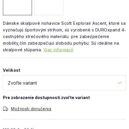
Dámske skialpové nohavice Scott Explorair Ascent, ktoré sa
vyznačujú športovým strihom, sú vyrobené s
DUROxpand 4-
cestnýého strečového materiálu
pre zabezpečenie
mobility,čím zabezpečujú slobodu pohybu. Sú ideálne na
skialpové stúpania.
Viac informácií
Velikost
Možnosti doručenia