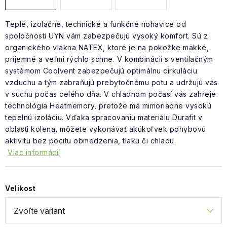
Teplé, izolačné, technické a funkčné nohavice od
spoločnosti UYN vám zabezpečujú vysoký komfort. Sú z
organického vlákna NATEX, ktoré je na pokožke mäkké,
príjemné a veľmi rýchlo schne. V kombinácií s ventilačným
systémom Coolvent zabezpečujú optimálnu cirkuláciu
vzduchu a tým zabraňujú prebytočnému potu a udržujú vás
v suchu počas celého dňa. V chladnom počasí vás zahreje
technológia Heatmemory, pretože má mimoriadne vysokú
tepelnú izoláciu. Vďaka spracovaniu materiálu Durafit v
oblasti kolena, môžete vykonávať akúkoľvek pohybovú
aktivitu bez pocitu obmedzenia, tlaku či chladu.
Viac informácií
Velikost