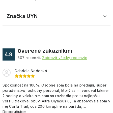
Značka
 UYN
Overené zákazníkmi
4.9
507
recenzií.
Zobraziť všetky recenzie
Gabriela Nedecká
Spokojnosť na 100%. Osobne som bola na predajni, super
poradenstvo, ochotný personál, ktorý sa mi venoval takmer
2 hodiny a vďaka nim som sa rozhodla pre tu najlepšiu
verziu trekovej obuvi Altra Olympus 6,.. a absolvovala som v
nej Corfu Trail, cca 200 km úplne na parádu, ...
Doporučujem