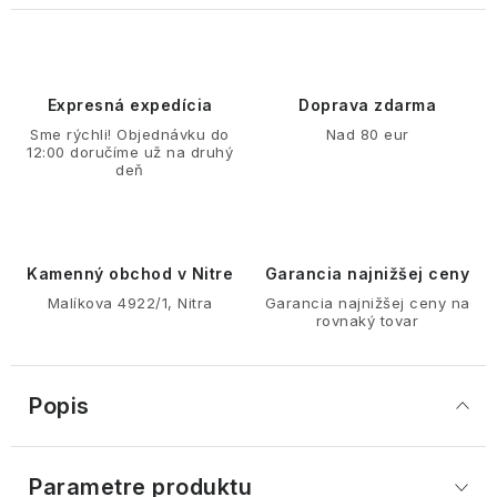
Expresná expedícia
Doprava zdarma
Sme rýchli! Objednávku do
Nad 80 eur
12:00 doručíme už na druhý
deň
Kamenný obchod v Nitre
Garancia najnižšej ceny
Malíkova 4922/1, Nitra
Garancia najnižšej ceny na
rovnaký tovar
Popis
Parametre produktu