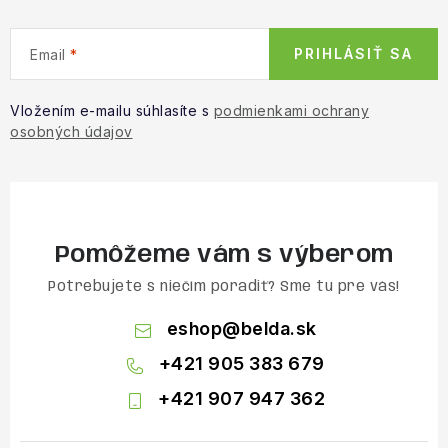
PRIHLÁSIŤ SA
Email
Vložením e-mailu súhlasíte s
podmienkami ochrany
osobných údajov
Pomôžeme vám s výberom
Potrebujete s niečím poradiť? Sme tu pre vás!
eshop
@
belda.sk
+421 905 383 679
+421 907 947 362