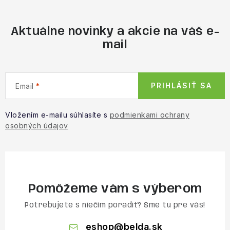
Aktuálne novinky a akcie na váš e-
mail
PRIHLÁSIŤ SA
Email
Vložením e-mailu súhlasíte s
podmienkami ochrany
osobných údajov
Pomôžeme vám s výberom
Potrebujete s niečím poradiť? Sme tu pre vás!
eshop
@
belda.sk