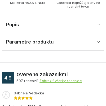
Malíkova 4922/1, Nitra
Garancia najnižšej ceny na
rovnaký tovar
Popis
Parametre produktu
Overené zákazníkmi
4.9
507
recenzií.
Zobraziť všetky recenzie
Gabriela Nedecká