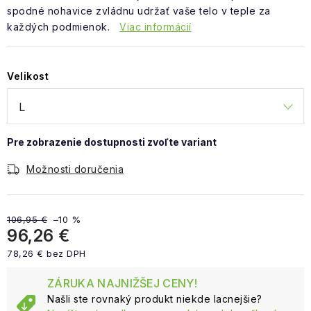
spodné nohavice zvládnu udržať vaše telo v teple za
každých podmienok.
Viac informácií
Velikost
Možnosti doručenia
106,95 €
–10 %
96,26 €
78,26 € bez DPH
Jednotková cena:
ZÁRUKA NAJNIŽŠEJ CENY!
Našli ste rovnaký produkt niekde lacnejšie?