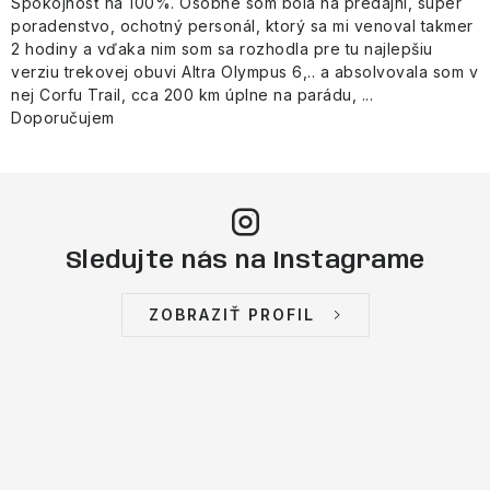
Spokojnosť na 100%. Osobne som bola na predajni, super
poradenstvo, ochotný personál, ktorý sa mi venoval takmer
2 hodiny a vďaka nim som sa rozhodla pre tu najlepšiu
verziu trekovej obuvi Altra Olympus 6,.. a absolvovala som v
nej Corfu Trail, cca 200 km úplne na parádu, ...
Doporučujem
Sledujte nás na Instagrame
ZOBRAZIŤ PROFIL