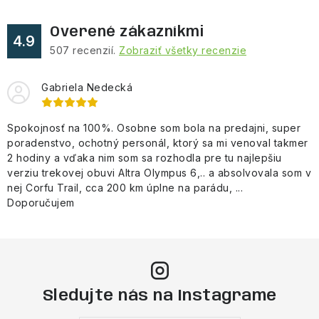
Overené zákazníkmi
4.9
507
recenzií.
Zobraziť všetky recenzie
Gabriela Nedecká
Spokojnosť na 100%. Osobne som bola na predajni, super
poradenstvo, ochotný personál, ktorý sa mi venoval takmer
2 hodiny a vďaka nim som sa rozhodla pre tu najlepšiu
verziu trekovej obuvi Altra Olympus 6,.. a absolvovala som v
nej Corfu Trail, cca 200 km úplne na parádu, ...
Doporučujem
Sledujte nás na Instagrame