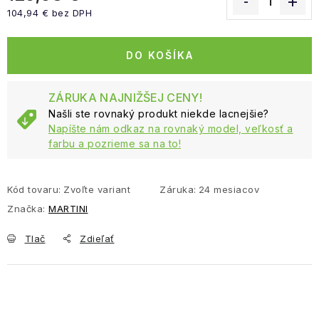
104,94 € bez DPH
Jednotková cena:
DO KOŠÍKA
ZÁRUKA NAJNIŽŠEJ CENY!
Našli ste rovnaký produkt niekde lacnejšie?
Napíšte nám odkaz na rovnaký model, veľkosť a
farbu a pozrieme sa na to!
Kód tovaru:
Zvoľte variant
Záruka
:
24 mesiacov
Značka:
MARTINI
Tlač
Zdieľať