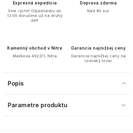
Expresná expedícia
Doprava zdarma
Sme rýchli! Objednávku do
Nad 80 eur
12:00 doručíme už na druhý
deň
Kamenný obchod v Nitre
Garancia najnižšej ceny
Malíkova 4922/1, Nitra
Garancia najnižšej ceny na
rovnaký tovar
Popis
Parametre produktu