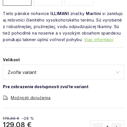
Tieto pánske nohavice
ILLIMANI
značky
Martini
si zamilujú
aj milovníci členitého vysokohorského terénu. Sú vyrobené
z robustnejšej, pružnejšej, vodu odpudzujúcej tkaniny. Sú
tiež pohodlné na nosenie a s vysokým obsahom spandexu
ponúkajú takmer úplnú voľnosť pohybu.
Viac informácií
Velikost
Možnosti doručenia
179,90 €
–28 %
129,08 €