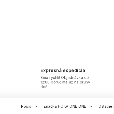
Expresná expedícia
Sme rýchli! Objednávku do
12:00 doručíme už na druhý
deň
Popis
Značka HOKA ONE ONE
Ostatné 