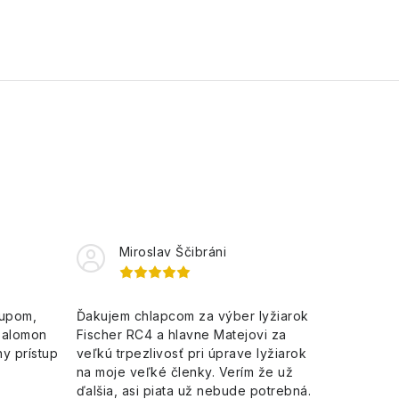
Miroslav Ščibráni
kupom,
Ďakujem chlapcom za výber lyžiarok
Salomon
Fischer RC4 a hlavne Matejovi za
y prístup
veľkú trpezlivosť pri úprave lyžiarok
na moje veľké členky. Verím že už
ďalšia, asi piata už nebude potrebná.