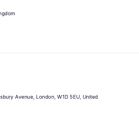
ingdom
esbury Avenue, London, W1D 5EU, United