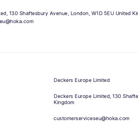
ted, 130 Shaftesbury Avenue, London, W1D 5EU United K
eseu@hoka.com
Deckers Europe Limited
Deckers Europe Limited, 130 Shaft
Kingdom
customerserviceseu@hoka.com