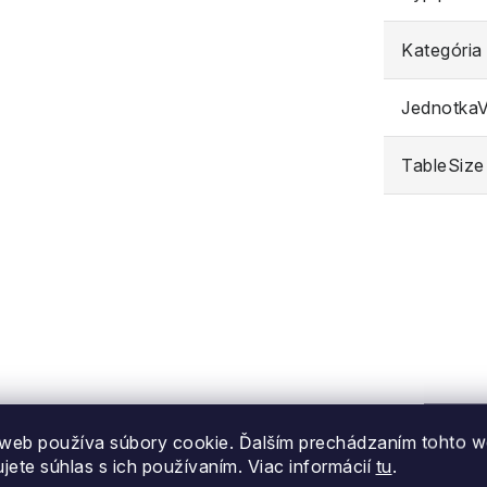
Kategória
JednotkaVe
TableSize
web používa súbory cookie. Ďalším prechádzaním tohto 
ujete súhlas s ich používaním. Viac informácií
tu
.