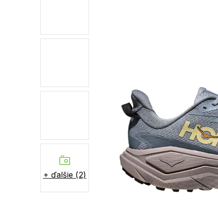
+ ďalšie (2)