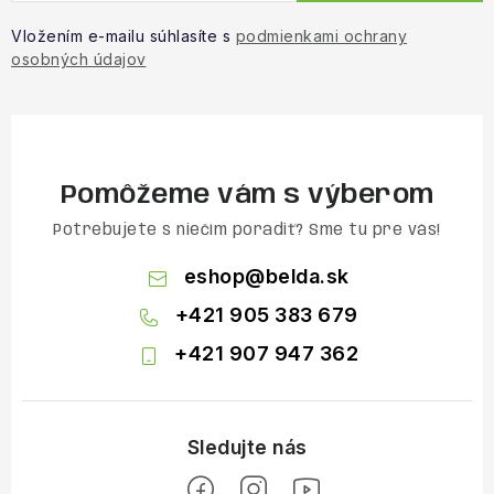
Vložením e-mailu súhlasíte s
podmienkami ochrany
osobných údajov
Pomôžeme vám s výberom
Potrebujete s niečím poradiť? Sme tu pre vás!
eshop
@
belda.sk
+421 905 383 679
+421 907 947 362