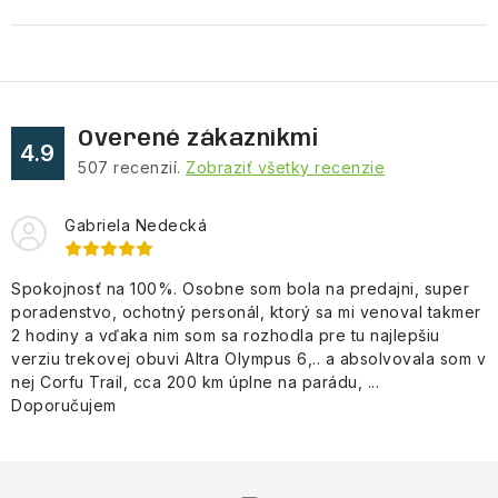
Overené zákazníkmi
4.9
507
recenzií.
Zobraziť všetky recenzie
Gabriela Nedecká
Spokojnosť na 100%. Osobne som bola na predajni, super
poradenstvo, ochotný personál, ktorý sa mi venoval takmer
2 hodiny a vďaka nim som sa rozhodla pre tu najlepšiu
verziu trekovej obuvi Altra Olympus 6,.. a absolvovala som v
nej Corfu Trail, cca 200 km úplne na parádu, ...
Doporučujem