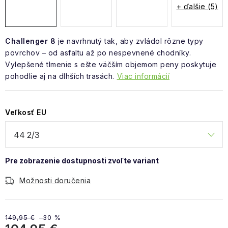
+ ďalšie (5)
Challenger 8
je navrhnutý tak, aby zvládol rôzne typy
povrchov – od asfaltu až po nespevnené chodníky.
Vylepšené tlmenie s ešte väčším objemom peny poskytuje
pohodlie aj na dlhších trasách.
Viac informácií
Veľkosť EU
Možnosti doručenia
149,95 €
–30 %