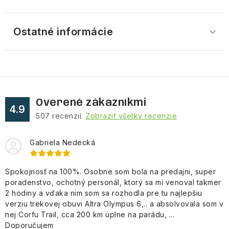
Ostatné informácie
Overené zákazníkmi
4.9
507
recenzií.
Zobraziť všetky recenzie
Gabriela Nedecká
Spokojnosť na 100%. Osobne som bola na predajni, super
poradenstvo, ochotný personál, ktorý sa mi venoval takmer
2 hodiny a vďaka nim som sa rozhodla pre tu najlepšiu
verziu trekovej obuvi Altra Olympus 6,.. a absolvovala som v
nej Corfu Trail, cca 200 km úplne na parádu, ...
Doporučujem