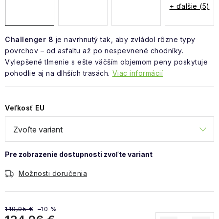
+ ďalšie (5)
Challenger 8
je navrhnutý tak, aby zvládol rôzne typy
povrchov – od asfaltu až po nespevnené chodníky.
Vylepšené tlmenie s ešte väčším objemom peny poskytuje
pohodlie aj na dlhších trasách.
Viac informácií
Veľkosť EU
Možnosti doručenia
149,95 €
–10 %