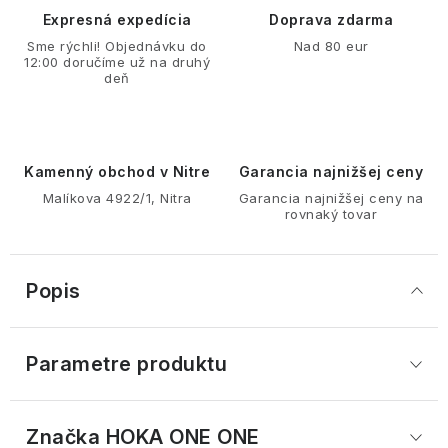
Expresná expedícia
Doprava zdarma
Sme rýchli! Objednávku do
Nad 80 eur
12:00 doručíme už na druhý
deň
Kamenný obchod v Nitre
Garancia najnižšej ceny
Malíkova 4922/1, Nitra
Garancia najnižšej ceny na
rovnaký tovar
Popis
Parametre produktu
Značka
 HOKA ONE ONE