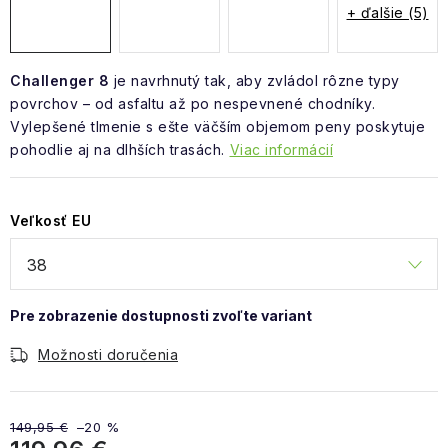
+ ďalšie (5)
Challenger 8
je navrhnutý tak, aby zvládol rôzne typy
povrchov – od asfaltu až po nespevnené chodníky.
Vylepšené tlmenie s ešte väčším objemom peny poskytuje
pohodlie aj na dlhších trasách.
Viac informácií
Veľkosť EU
Možnosti doručenia
149,95 €
–20 %