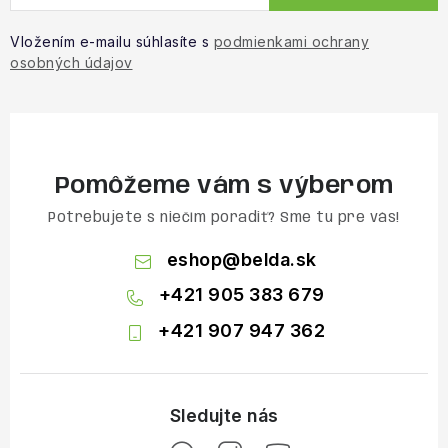
Vložením e-mailu súhlasíte s
podmienkami ochrany
osobných údajov
Pomôžeme vám s výberom
Potrebujete s niečím poradiť? Sme tu pre vás!
eshop
@
belda.sk
+421 905 383 679
+421 907 947 362