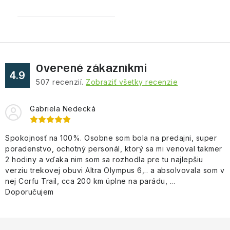
Overené zákazníkmi
4.9
507
recenzií.
Zobraziť všetky recenzie
Gabriela Nedecká
Spokojnosť na 100%. Osobne som bola na predajni, super
poradenstvo, ochotný personál, ktorý sa mi venoval takmer
2 hodiny a vďaka nim som sa rozhodla pre tu najlepšiu
verziu trekovej obuvi Altra Olympus 6,.. a absolvovala som v
nej Corfu Trail, cca 200 km úplne na parádu, ...
Doporučujem